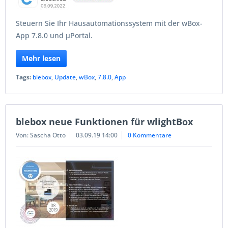
Steuern Sie Ihr Hausautomationssystem mit der wBox-
App 7.8.0 und µPortal.
Mehr lesen
Tags:
blebox
,
Update
,
wBox
,
7.8.0
,
App
blebox neue Funktionen für wlightBox
Von: Sascha Otto
03.09.19 14:00
0 Kommentare