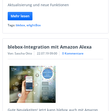
Aktualisierung und neue Funktionen
Mehr lesen
Tags:
blebox
,
wlightBox
blebox-Integration mit Amazon Alexa
Von: Sascha Otto
22.07.19 09:00
0 Kommentare
Gute Neuigkeiten! Jetzt kann blebox auch mit Amazon