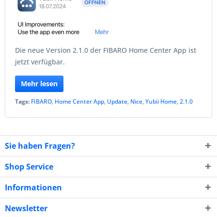
Die neue Version 2.1.0 der FIBARO Home Center App ist
jetzt verfügbar.
Mehr lesen
Tags:
FIBARO
,
Home Center App
,
Update
,
Nice
,
Yubii Home
,
2.1.0
Sie haben Fragen?
Shop Service
Informationen
Newsletter