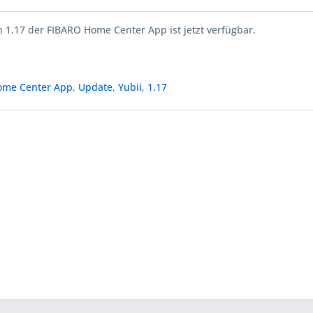
 1.17 der FIBARO Home Center App ist jetzt verfügbar.
ome Center App
,
Update
,
Yubii
,
1.17