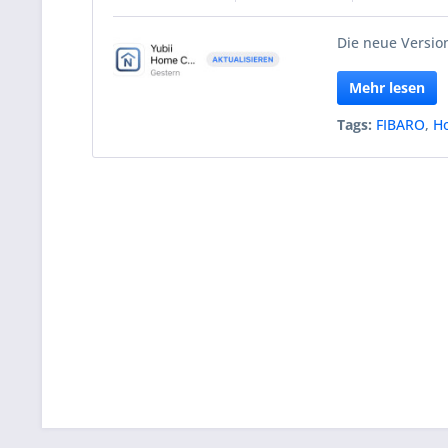
Die neue Version
Mehr lesen
Tags:
FIBARO
,
H