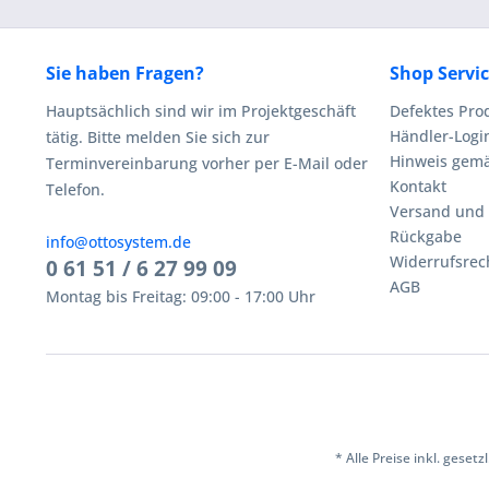
Sie haben Fragen?
Shop Servi
Hauptsächlich sind wir im Projektgeschäft
Defektes Pro
Händler-Logi
tätig. Bitte melden Sie sich zur
Hinweis gemä
Terminvereinbarung vorher per E-Mail oder
Kontakt
Telefon.
Versand und
Rückgabe
info@ottosystem.de
Widerrufsrec
0 61 51 / 6 27 99 09
AGB
Montag bis Freitag: 09:00 - 17:00 Uhr
* Alle Preise inkl. geset