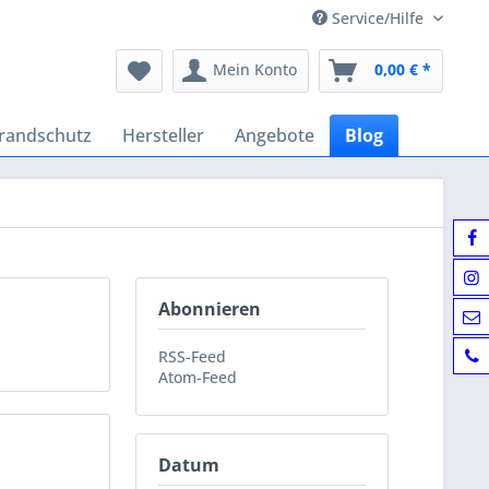
Service/Hilfe
Mein Konto
0,00 € *
randschutz
Hersteller
Angebote
Blog
Abonnieren
RSS-Feed
Atom-Feed
Datum