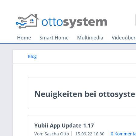
Home
Smart Home
Multimedia
Videoübe
Blog
Neuigkeiten bei ottosyst
Yubii App Update 1.17
Von: Sascha Otto
15.09.22 16:30
0 Kommenta