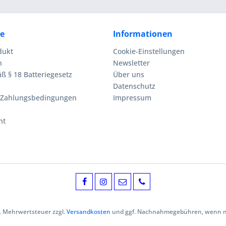
ce
Informationen
dukt
Cookie-Einstellungen
n
Newsletter
ß § 18 Batteriegesetz
Über uns
Datenschutz
 Zahlungsbedingungen
Impressum
ht
zl. Mehrwertsteuer zzgl.
Versandkosten
und ggf. Nachnahmegebühren, wenn ni