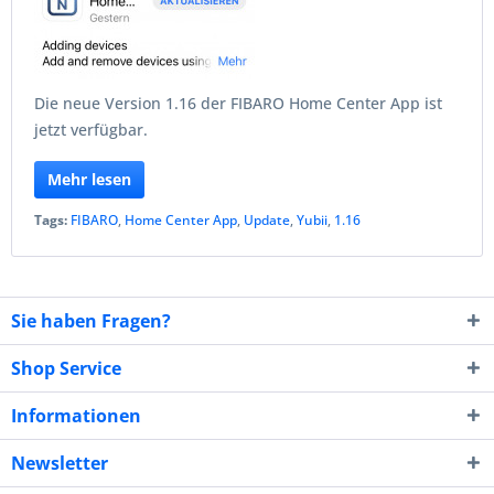
Die neue Version 1.16 der FIBARO Home Center App ist
jetzt verfügbar.
Mehr lesen
Tags:
FIBARO
,
Home Center App
,
Update
,
Yubii
,
1.16
Sie haben Fragen?
Shop Service
Informationen
Newsletter