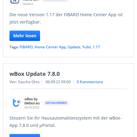
Die neue Version 1.17 der FIBARO Home Center App ist
jetzt verfügbar.
Mehr lesen
Tags:
FIBARO
,
Home Center App
,
Update
,
Yubii
,
1.17
wBox Update 7.8.0
Von: Sascha Otto
06.09.22 09:00
0 Kommentare
Steuern Sie Ihr Hausautomationssystem mit der wBox-
App 7.8.0 und µPortal.