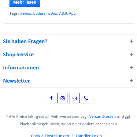
Mehr lesen
Tags:
blebox
,
Update
,
wBox
,
7.8.0
,
App
Sie haben Fragen?
Shop Service
Informationen
Newsletter
* Alle Preise inkl. gesetzl. Mehrwertsteuer zzgl.
Versandkosten
und ggf.
Nachnahmegebühren, wenn nicht anders beschrieben
Cookie-Einstellungen
Händler-Login