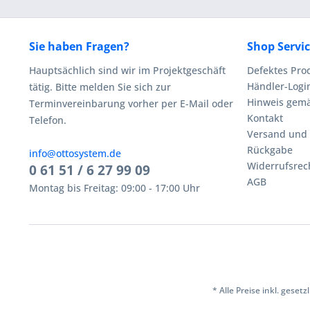
Sie haben Fragen?
Shop Servi
Hauptsächlich sind wir im Projektgeschäft
Defektes Pro
Händler-Logi
tätig. Bitte melden Sie sich zur
Hinweis gemä
Terminvereinbarung vorher per E-Mail oder
Kontakt
Telefon.
Versand und
Rückgabe
info@ottosystem.de
Widerrufsrec
0 61 51 / 6 27 99 09
AGB
Montag bis Freitag: 09:00 - 17:00 Uhr
* Alle Preise inkl. geset