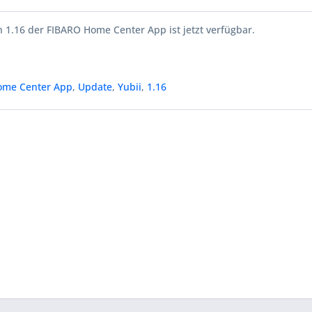
 1.16 der FIBARO Home Center App ist jetzt verfügbar.
ome Center App
,
Update
,
Yubii
,
1.16