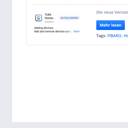
Die neue Version
Mehr lesen
Tags:
FIBARO
,
H