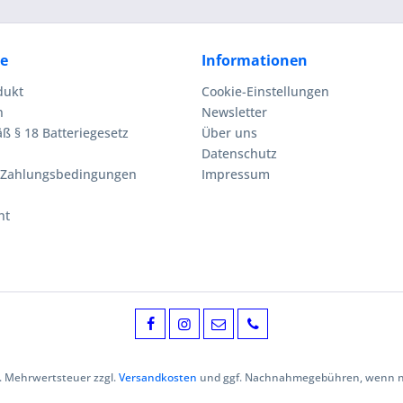
ce
Informationen
dukt
Cookie-Einstellungen
n
Newsletter
ß § 18 Batteriegesetz
Über uns
Datenschutz
 Zahlungsbedingungen
Impressum
ht
zl. Mehrwertsteuer zzgl.
Versandkosten
und ggf. Nachnahmegebühren, wenn ni