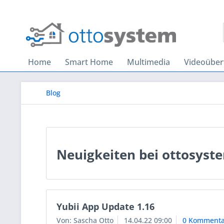
Home
Smart Home
Multimedia
Videoübe
Blog
Neuigkeiten bei ottosyst
Yubii App Update 1.16
Von: Sascha Otto
14.04.22 09:00
0 Kommenta