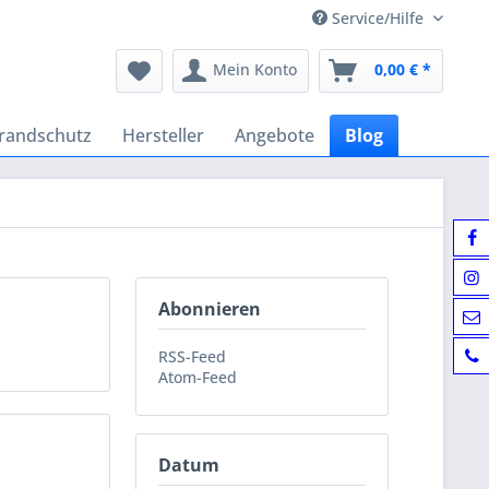
Service/Hilfe
Mein Konto
0,00 € *
randschutz
Hersteller
Angebote
Blog
Abonnieren
RSS-Feed
Atom-Feed
Datum