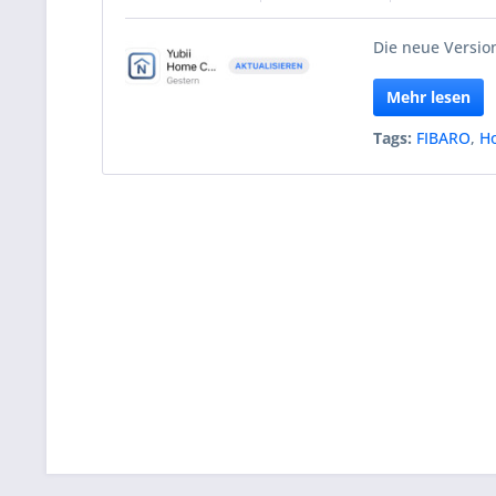
Die neue Version
Mehr lesen
Tags:
FIBARO
,
H