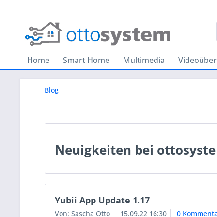
Home
Smart Home
Multimedia
Videoübe
Blog
Neuigkeiten bei ottosyst
Yubii App Update 1.17
Von: Sascha Otto
15.09.22 16:30
0 Kommenta