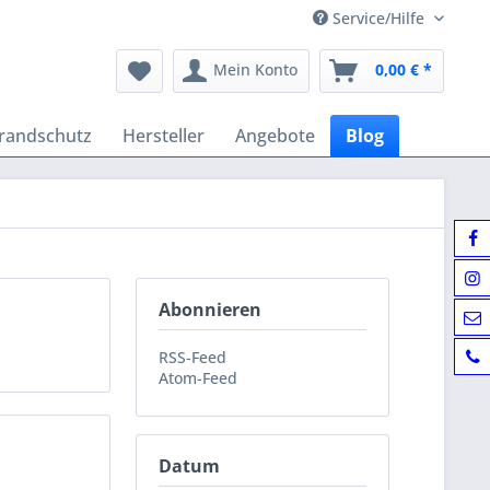
Service/Hilfe
Mein Konto
0,00 € *
randschutz
Hersteller
Angebote
Blog
Abonnieren
RSS-Feed
Atom-Feed
Datum