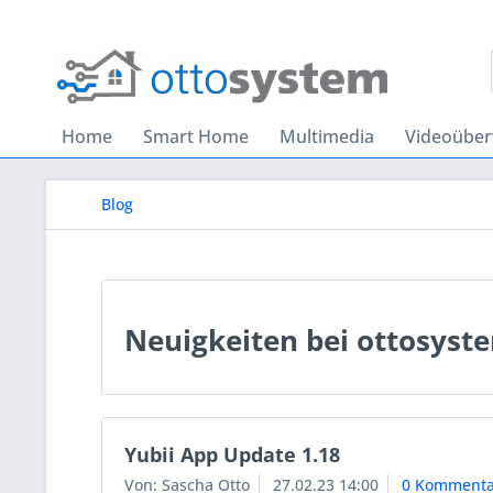
Home
Smart Home
Multimedia
Videoübe
Blog
Neuigkeiten bei ottosyst
Yubii App Update 1.18
Von: Sascha Otto
27.02.23 14:00
0 Kommenta