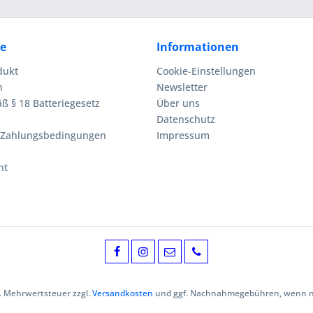
ce
Informationen
dukt
Cookie-Einstellungen
n
Newsletter
ß § 18 Batteriegesetz
Über uns
Datenschutz
 Zahlungsbedingungen
Impressum
ht
zl. Mehrwertsteuer zzgl.
Versandkosten
und ggf. Nachnahmegebühren, wenn ni