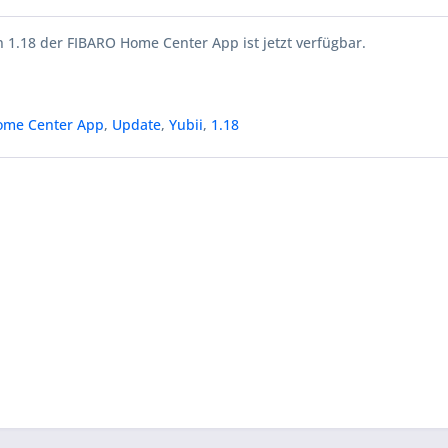
 1.18 der FIBARO Home Center App ist jetzt verfügbar.
ome Center App
,
Update
,
Yubii
,
1.18