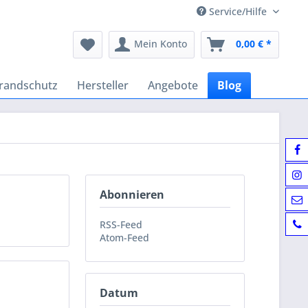
Service/Hilfe
Mein Konto
0,00 € *
randschutz
Hersteller
Angebote
Blog
Abonnieren
RSS-Feed
Atom-Feed
Datum