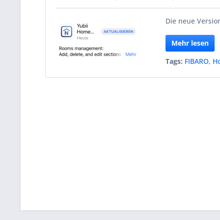
Die neue Version
Mehr lesen
Tags:
FIBARO
,
H