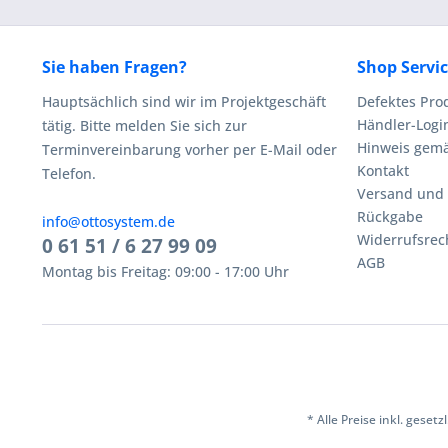
Sie haben Fragen?
Shop Servi
Hauptsächlich sind wir im Projektgeschäft
Defektes Pro
Händler-Logi
tätig. Bitte melden Sie sich zur
Hinweis gemä
Terminvereinbarung vorher per E-Mail oder
Kontakt
Telefon.
Versand und
Rückgabe
info@ottosystem.de
Widerrufsrec
0 61 51 / 6 27 99 09
AGB
Montag bis Freitag: 09:00 - 17:00 Uhr
* Alle Preise inkl. geset