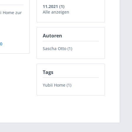
11.2021 (1)
Alle anzeigen
ii Home zur
Autoren
90
Sascha Otto (1)
Tags
Yubii Home (1)