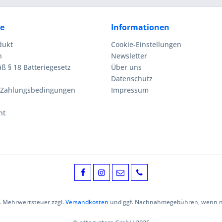
ce
Informationen
dukt
Cookie-Einstellungen
n
Newsletter
ß § 18 Batteriegesetz
Über uns
Datenschutz
 Zahlungsbedingungen
Impressum
ht
zl. Mehrwertsteuer zzgl.
Versandkosten
und ggf. Nachnahmegebühren, wenn ni