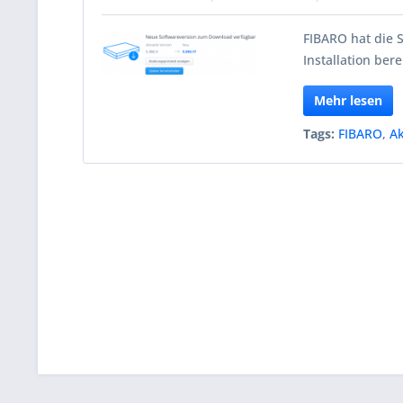
FIBARO hat die 
Installation berei
Mehr lesen
Tags:
FIBARO
,
Ak