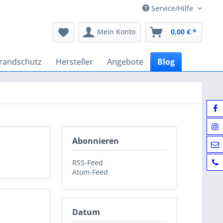
Service/Hilfe
Mein Konto
0,00 € *
randschutz
Hersteller
Angebote
Blog
Abonnieren
RSS-Feed
Atom-Feed
Datum