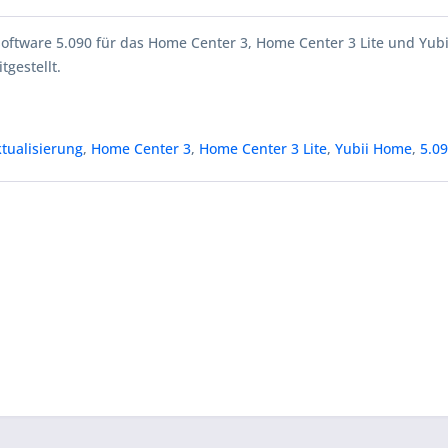
Software 5.090 für das Home Center 3, Home Center 3 Lite und Yub
tgestellt.
tualisierung
,
Home Center 3
,
Home Center 3 Lite
,
Yubii Home
,
5.0