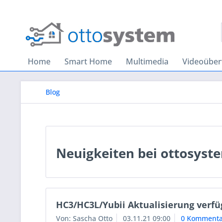
Home
Smart Home
Multimedia
Videoübe
Blog
Neuigkeiten bei ottosyst
HC3/HC3L/Yubii Aktualisierung verfü
Von: Sascha Otto
03.11.21 09:00
0 Kommenta