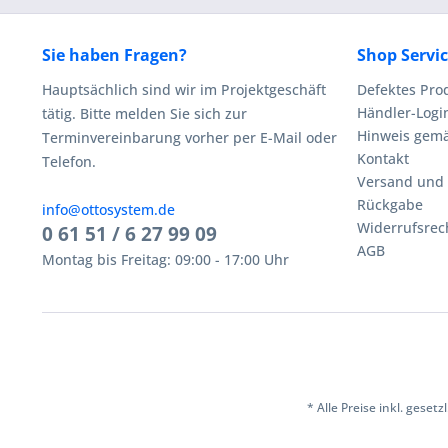
Sie haben Fragen?
Shop Servi
Hauptsächlich sind wir im Projektgeschäft
Defektes Pro
Händler-Logi
tätig. Bitte melden Sie sich zur
Hinweis gemä
Terminvereinbarung vorher per E-Mail oder
Kontakt
Telefon.
Versand und
Rückgabe
info@ottosystem.de
Widerrufsrec
0 61 51 / 6 27 99 09
AGB
Montag bis Freitag: 09:00 - 17:00 Uhr
* Alle Preise inkl. geset