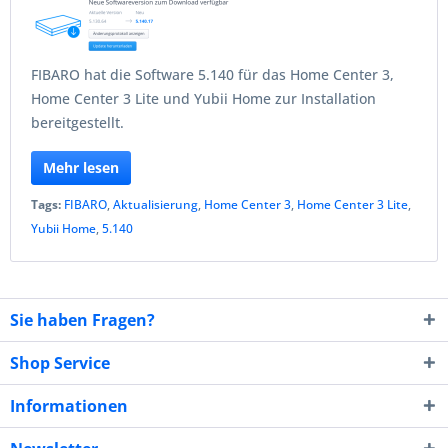
FIBARO hat die Software 5.140 für das Home Center 3,
Home Center 3 Lite und Yubii Home zur Installation
bereitgestellt.
Mehr lesen
Tags:
FIBARO
,
Aktualisierung
,
Home Center 3
,
Home Center 3 Lite
,
Yubii Home
,
5.140
Sie haben Fragen?
Shop Service
Informationen