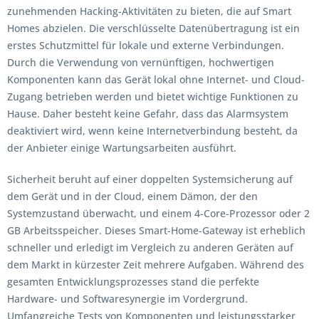
zunehmenden Hacking-Aktivitäten zu bieten, die auf Smart
Homes abzielen. Die verschlüsselte Datenübertragung ist ein
erstes Schutzmittel für lokale und externe Verbindungen.
Durch die Verwendung von vernünftigen, hochwertigen
Komponenten kann das Gerät lokal ohne Internet- und Cloud-
Zugang betrieben werden und bietet wichtige Funktionen zu
Hause. Daher besteht keine Gefahr, dass das Alarmsystem
deaktiviert wird, wenn keine Internetverbindung besteht, da
der Anbieter einige Wartungsarbeiten ausführt.
Sicherheit beruht auf einer doppelten Systemsicherung auf
dem Gerät und in der Cloud, einem Dämon, der den
Systemzustand überwacht, und einem 4-Core-Prozessor oder 2
GB Arbeitsspeicher. Dieses Smart-Home-Gateway ist erheblich
schneller und erledigt im Vergleich zu anderen Geräten auf
dem Markt in kürzester Zeit mehrere Aufgaben. Während des
gesamten Entwicklungsprozesses stand die perfekte
Hardware- und Softwaresynergie im Vordergrund.
Umfangreiche Tests von Komponenten und leistungsstarker