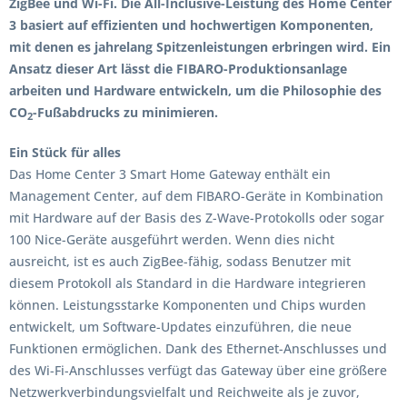
ZigBee und Wi-Fi. Die All-Inclusive-Leistung des Home Center
3 basiert auf effizienten und hochwertigen Komponenten,
mit denen es jahrelang Spitzenleistungen erbringen wird. Ein
Ansatz dieser Art lässt die FIBARO-Produktionsanlage
arbeiten und Hardware entwickeln, um die Philosophie des
CO
-Fußabdrucks zu minimieren.
2
Ein Stück für alles
Das Home Center 3 Smart Home Gateway enthält ein
Management Center, auf dem FIBARO-Geräte in Kombination
mit Hardware auf der Basis des Z-Wave-Protokolls oder sogar
100 Nice-Geräte ausgeführt werden. Wenn dies nicht
ausreicht, ist es auch ZigBee-fähig, sodass Benutzer mit
diesem Protokoll als Standard in die Hardware integrieren
können. Leistungsstarke Komponenten und Chips wurden
entwickelt, um Software-Updates einzuführen, die neue
Funktionen ermöglichen. Dank des Ethernet-Anschlusses und
des Wi-Fi-Anschlusses verfügt das Gateway über eine größere
Netzwerkverbindungsvielfalt und Reichweite als je zuvor,