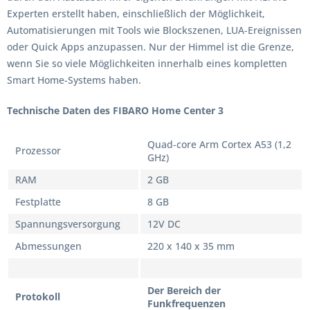
Experten erstellt haben, einschließlich der Möglichkeit,
Automatisierungen mit Tools wie Blockszenen, LUA-Ereignissen
oder Quick Apps anzupassen. Nur der Himmel ist die Grenze,
wenn Sie so viele Möglichkeiten innerhalb eines kompletten
Smart Home-Systems haben.
Technische Daten des FIBARO Home Center 3
Quad-core Arm Cortex A53 (1,2
Prozessor
GHz)
RAM
2 GB
Festplatte
8 GB
Spannungsversorgung
12V DC
Abmessungen
220 x 140 x 35 mm
Der Bereich der
Protokoll
Funkfrequenzen