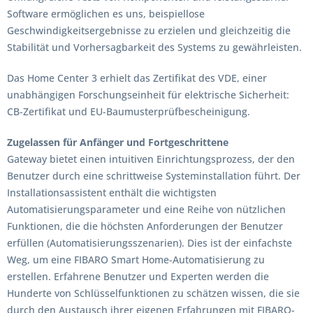
Software ermöglichen es uns, beispiellose
Geschwindigkeitsergebnisse zu erzielen und gleichzeitig die
Stabilität und Vorhersagbarkeit des Systems zu gewährleisten.
Das Home Center 3 erhielt das Zertifikat des VDE, einer
unabhängigen Forschungseinheit für elektrische Sicherheit:
CB-Zertifikat und EU-Baumusterprüfbescheinigung.
Zugelassen für Anfänger und Fortgeschrittene
Gateway bietet einen intuitiven Einrichtungsprozess, der den
Benutzer durch eine schrittweise Systeminstallation führt. Der
Installationsassistent enthält die wichtigsten
Automatisierungsparameter und eine Reihe von nützlichen
Funktionen, die die höchsten Anforderungen der Benutzer
erfüllen (Automatisierungsszenarien). Dies ist der einfachste
Weg, um eine FIBARO Smart Home-Automatisierung zu
erstellen. Erfahrene Benutzer und Experten werden die
Hunderte von Schlüsselfunktionen zu schätzen wissen, die sie
durch den Austausch ihrer eigenen Erfahrungen mit FIBARO-