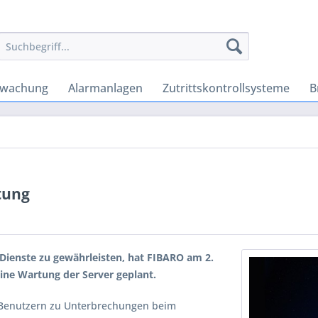
rwachung
Alarmanlagen
Zutrittskontrollsysteme
B
tung
ienste zu gewährleisten, hat FIBARO am 2.
ine Wartung der Server geplant.
Benutzern zu Unterbrechungen beim