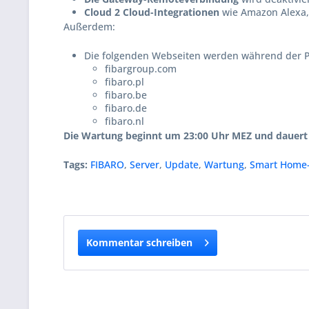
Cloud 2 Cloud-Integrationen
wie Amazon Alexa, 
Außerdem:
Die folgenden Webseiten werden während der P
fibargroup.com
fibaro.pl
fibaro.be
fibaro.de
fibaro.nl
Die Wartung beginnt um 23:00 Uhr MEZ und dauert c
Tags:
FIBARO
,
Server
,
Update
,
Wartung
,
Smart Home-
Kommentar schreiben