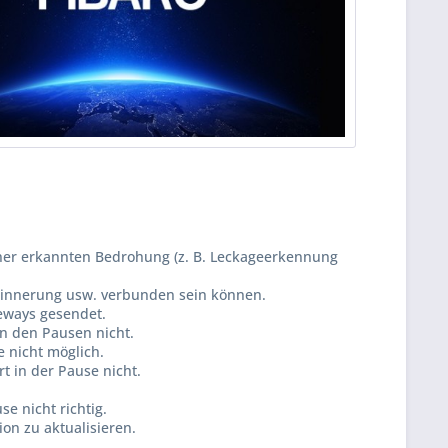
ner erkannten Bedrohung (z. B. Leckageerkennung
erinnerung usw. verbunden sein können.
eways gesendet.
n den Pausen nicht.
 nicht möglich.
t in der Pause nicht.
e nicht richtig.
on zu aktualisieren.