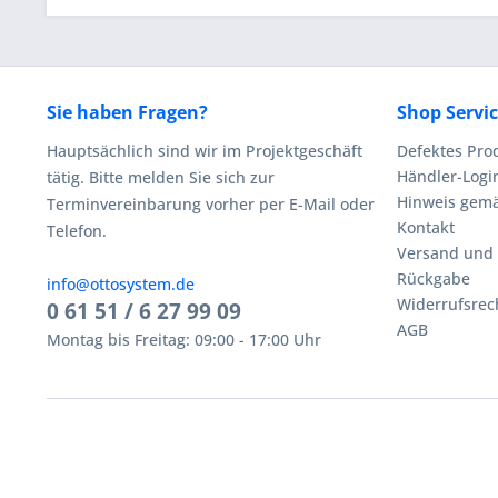
Sie haben Fragen?
Shop Servi
Hauptsächlich sind wir im Projektgeschäft
Defektes Pro
Händler-Logi
tätig. Bitte melden Sie sich zur
Hinweis gemä
Terminvereinbarung vorher per E-Mail oder
Kontakt
Telefon.
Versand und
Rückgabe
info@ottosystem.de
Widerrufsrec
0 61 51 / 6 27 99 09
AGB
Montag bis Freitag: 09:00 - 17:00 Uhr