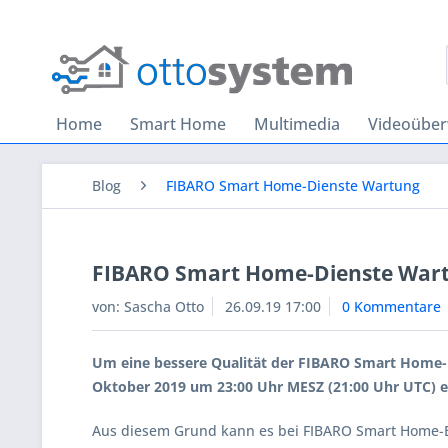
Home
Smart Home
Multimedia
Videoübe
Blog
FIBARO Smart Home-Dienste Wartung
FIBARO Smart Home-Dienste War
von:
Sascha Otto
26.09.19 17:00
0 Kommentare
Um eine bessere Qualität der FIBARO Smart Home-D
Oktober 2019 um 23:00 Uhr MESZ (21:00 Uhr UTC) e
Aus diesem Grund kann es bei FIBARO Smart Home-