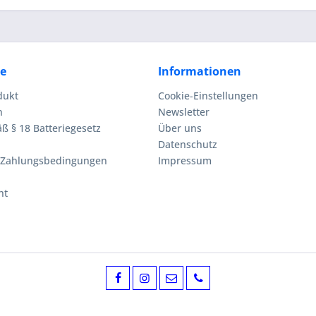
ce
Informationen
dukt
Cookie-Einstellungen
n
Newsletter
ß § 18 Batteriegesetz
Über uns
Datenschutz
 Zahlungsbedingungen
Impressum
ht