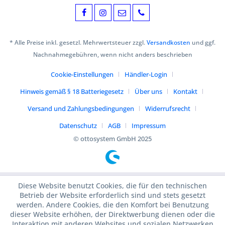
* Alle Preise inkl. gesetzl. Mehrwertsteuer zzgl.
Versandkosten
und ggf.
Nachnahmegebühren, wenn nicht anders beschrieben
Cookie-Einstellungen
Händler-Login
Hinweis gemäß § 18 Batteriegesetz
Über uns
Kontakt
Versand und Zahlungsbedingungen
Widerrufsrecht
Datenschutz
AGB
Impressum
© ottosystem GmbH 2025
Diese Website benutzt Cookies, die für den technischen
Betrieb der Website erforderlich sind und stets gesetzt
werden. Andere Cookies, die den Komfort bei Benutzung
dieser Website erhöhen, der Direktwerbung dienen oder die
Interaktion mit anderen Websites und sozialen Netzwerken