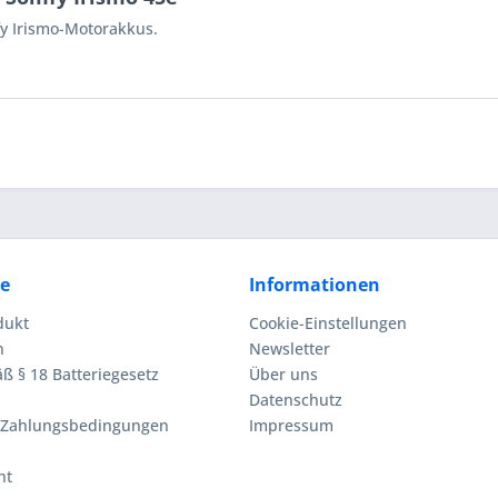
y Irismo-Motorakkus.
ce
Informationen
dukt
Cookie-Einstellungen
n
Newsletter
ß § 18 Batteriegesetz
Über uns
Datenschutz
 Zahlungsbedingungen
Impressum
ht