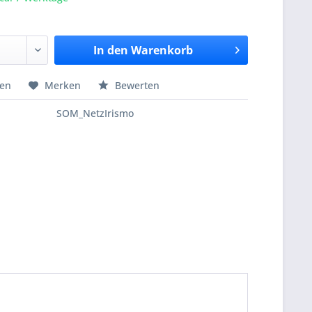
In den
Warenkorb
hen
Merken
Bewerten
SOM_NetzIrismo