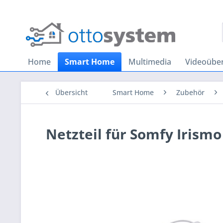
Home
Smart Home
Multimedia
Videoübe
Übersicht
Smart Home
Zubehör
Netzteil für Somfy Irismo