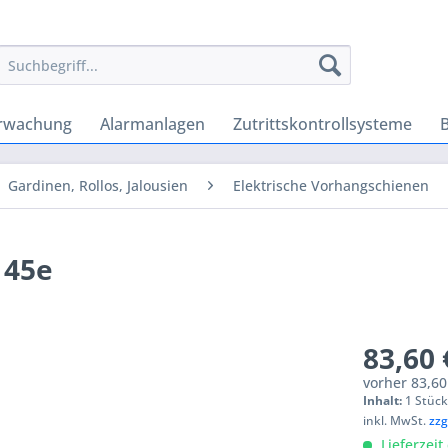
rwachung
Alarmanlagen
Zutrittskontrollsysteme
Gardinen, Rollos, Jalousien
Elektrische Vorhangschienen
 45e
83,60 
vorher
83,60
Inhalt:
1 Stüc
inkl. MwSt.
zzg
Lieferzeit