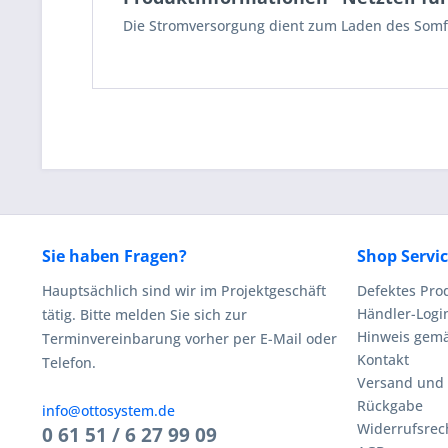
Die Stromversorgung dient zum Laden des Somf
Sie haben Fragen?
Shop Servi
Hauptsächlich sind wir im Projektgeschäft
Defektes Pro
Händler-Logi
tätig. Bitte melden Sie sich zur
Hinweis gemä
Terminvereinbarung vorher per E-Mail oder
Kontakt
Telefon.
Versand und
Rückgabe
info@ottosystem.de
Widerrufsrec
0 61 51 / 6 27 99 09