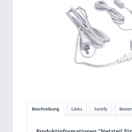
Beschreibung
Links
Somfy
Bewe
Produktinformationen "Netzteil für