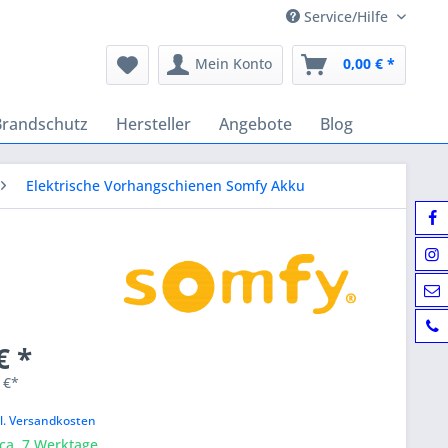
Service/Hilfe
Mein Konto
0,00 € *
Brandschutz
Hersteller
Angebote
Blog
Elektrische Vorhangschienen Somfy Akku
€ *
 €*
k
l. Versandkosten
 ca. 7 Werktage