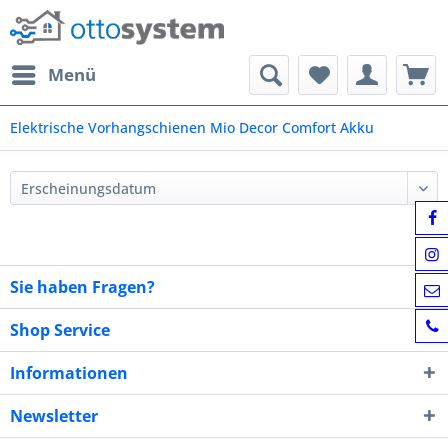
Menü
Elektrische Vorhangschienen Mio Decor Comfort Akku
Sie haben Fragen?
Shop Service
Informationen
Newsletter