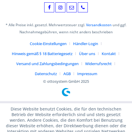
* Alle Preise inkl. gesetzl. Mehrwertsteuer zzgl.
Versandkosten
und ggf.
Nachnahmegebühren, wenn nicht anders beschrieben
Cookie-Einstellungen
Händler-Login
Hinweis gemäß § 18 Batteriegesetz
Über uns
Kontakt
Versand und Zahlungsbedingungen
Widerrufsrecht
Datenschutz
AGB
Impressum
© ottosystem GmbH 2025
Diese Website benutzt Cookies, die für den technischen
Betrieb der Website erforderlich sind und stets gesetzt
werden. Andere Cookies, die den Komfort bei Benutzung
dieser Website erhöhen, der Direktwerbung dienen oder die
Interaktion mit anderen Websites und sozialen Netzwerken