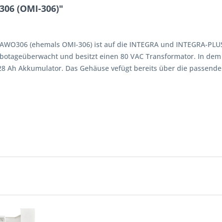
06 (OMI-306)"
AWO306 (ehemals OMI-306) ist auf die INTEGRA und INTEGRA-PLU
botageüberwacht und besitzt einen 80 VAC Transformator. In dem G
 28 Ah Akkumulator. Das Gehäuse vefügt bereits über die passen