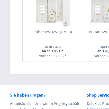
Pulsar AWO257 (OMI-3)
Pulsar AWO
Inhalt
1 Stück
Inhalt
ab 113,05 € *
ab 120,
vorher 113,05 €*
vorher 1
Sie haben Fragen?
Shop Servi
Hauptsächlich sind wir im Projektgeschäft
Defektes Pro