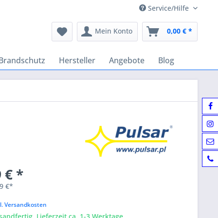
Service/Hilfe
Mein Konto
0,00 € *
Brandschutz
Hersteller
Angebote
Blog
 € *
9 €*
k
l. Versandkosten
sandfertig, Lieferzeit ca. 1-3 Werktage