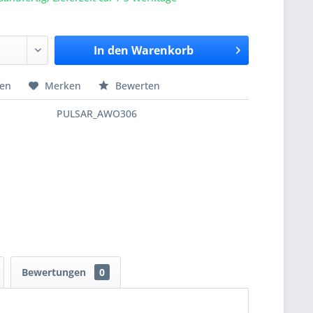
In den
Warenkorb
hen
Merken
Bewerten
PULSAR_AWO306
Bewertungen
0