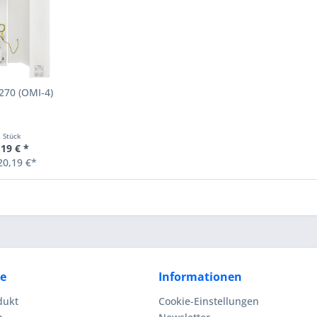
270 (OMI-4)
1 Stück
19 € *
20,19 €*
ce
Informationen
dukt
Cookie-Einstellungen