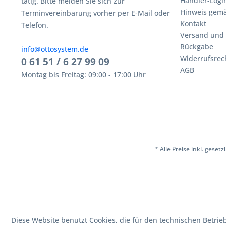
Händler-Logi
tätig. Bitte melden Sie sich zur
Hinweis gemä
Terminvereinbarung vorher per E-Mail oder
Kontakt
Telefon.
Versand und
Rückgabe
info@ottosystem.de
Widerrufsrec
0 61 51 / 6 27 99 09
AGB
Montag bis Freitag: 09:00 - 17:00 Uhr
* Alle Preise inkl. geset
Diese Website benutzt Cookies, die für den technischen Betrie