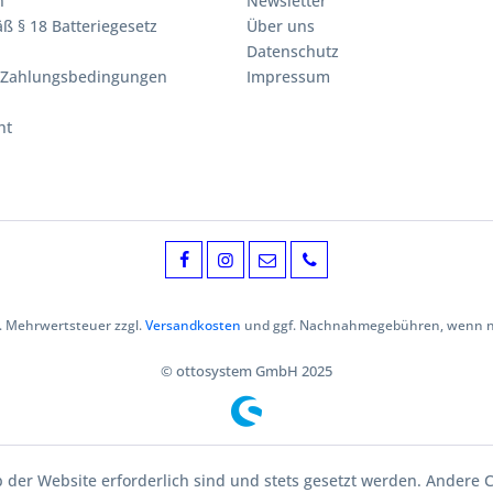
n
Newsletter
ß § 18 Batteriegesetz
Über uns
Datenschutz
 Zahlungsbedingungen
Impressum
ht
zl. Mehrwertsteuer zzgl.
Versandkosten
und ggf. Nachnahmegebühren, wenn ni
© ottosystem GmbH 2025
b der Website erforderlich sind und stets gesetzt werden. Andere C