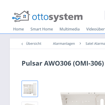
Home
Smart Home
Multimedia
Videoübe
Übersicht
Alarmanlagen
Satel Alarm
Pulsar AWO306 (OMI-306)