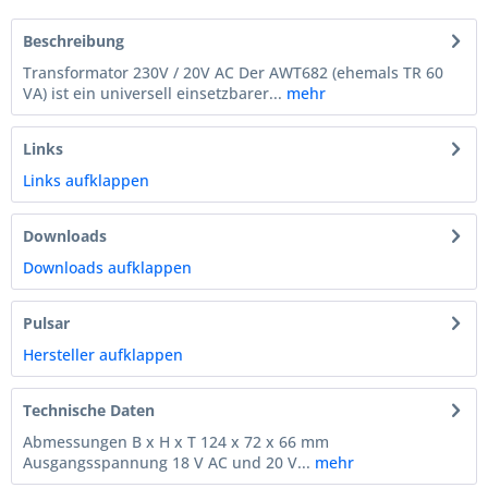
Beschreibung
Transformator 230V / 20V AC Der AWT682 (ehemals TR 60
VA) ist ein universell einsetzbarer...
mehr
Links
Links aufklappen
Downloads
Downloads aufklappen
Pulsar
Hersteller aufklappen
Technische Daten
Abmessungen B x H x T 124 x 72 x 66 mm
Ausgangsspannung 18 V AC und 20 V...
mehr