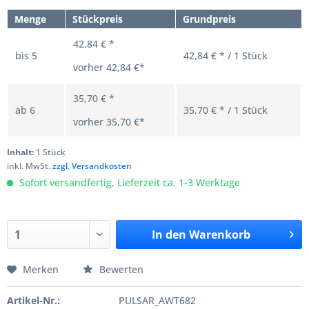
Menge
Stückpreis
Grundpreis
42,84 € *
bis
5
42,84 € * / 1 Stück
vorher
42,84 €*
35,70 € *
ab
6
35,70 € * / 1 Stück
vorher
35,70 €*
Inhalt:
1 Stück
inkl. MwSt.
zzgl. Versandkosten
Sofort versandfertig, Lieferzeit ca. 1-3 Werktage
In den
Warenkorb
Merken
Bewerten
Artikel-Nr.:
PULSAR_AWT682