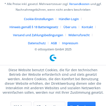
* Alle Preise inkl. gesetzl. Mehrwertsteuer zzgl.
Versandkosten
und ggf.
Nachnahmegebühren, wenn nicht anders beschrieben
Cookie-Einstellungen
Händler-Login
Hinweis gemäß § 18 Batteriegesetz
Über uns
Kontakt
Versand und Zahlungsbedingungen
Widerrufsrecht
Datenschutz
AGB
Impressum
© ottosystem GmbH 2025
Diese Website benutzt Cookies, die für den technischen
Betrieb der Website erforderlich sind und stets gesetzt
werden. Andere Cookies, die den Komfort bei Benutzung
dieser Website erhöhen, der Direktwerbung dienen oder die
Interaktion mit anderen Websites und sozialen Netzwerken
vereinfachen sollen, werden nur mit Ihrer Zustimmung gesetzt.