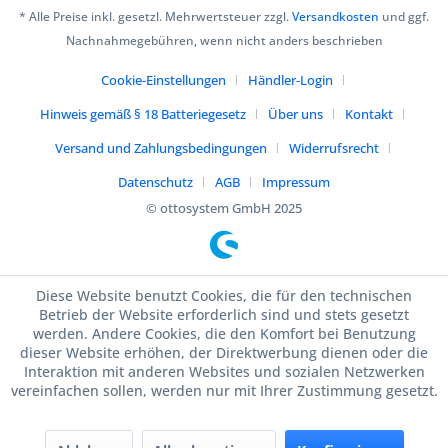
* Alle Preise inkl. gesetzl. Mehrwertsteuer zzgl.
Versandkosten
und ggf.
Nachnahmegebühren, wenn nicht anders beschrieben
Cookie-Einstellungen
Händler-Login
Hinweis gemäß § 18 Batteriegesetz
Über uns
Kontakt
Versand und Zahlungsbedingungen
Widerrufsrecht
Datenschutz
AGB
Impressum
© ottosystem GmbH 2025
Diese Website benutzt Cookies, die für den technischen
Betrieb der Website erforderlich sind und stets gesetzt
werden. Andere Cookies, die den Komfort bei Benutzung
dieser Website erhöhen, der Direktwerbung dienen oder die
Interaktion mit anderen Websites und sozialen Netzwerken
vereinfachen sollen, werden nur mit Ihrer Zustimmung gesetzt.