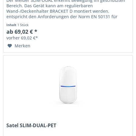
Der Melder SLIM-DUAL erkennt Bewegung im geschützten
Bereich. Das Gerät kann am regulierbaren
Wand-/Deckenhalter BRACKET D montiert werden.
entspricht den Anforderungen der Norm EN 50131 für
Grade 2 Bewegungserfassung durch zwei...
Inhalt
1 Stück
ab 69,02 € *
vorher 69,02 €*
Merken
Satel SLIM-DUAL-PET