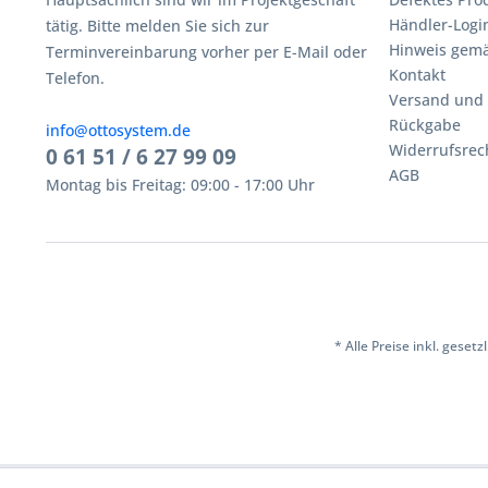
Händler-Logi
tätig. Bitte melden Sie sich zur
Hinweis gemä
Terminvereinbarung vorher per E-Mail oder
Kontakt
Telefon.
Versand und
Rückgabe
info@ottosystem.de
Widerrufsrec
0 61 51 / 6 27 99 09
AGB
Montag bis Freitag: 09:00 - 17:00 Uhr
* Alle Preise inkl. geset