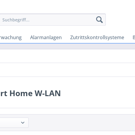
rwachung
Alarmanlagen
Zutrittskontrollsysteme
rt Home W-LAN