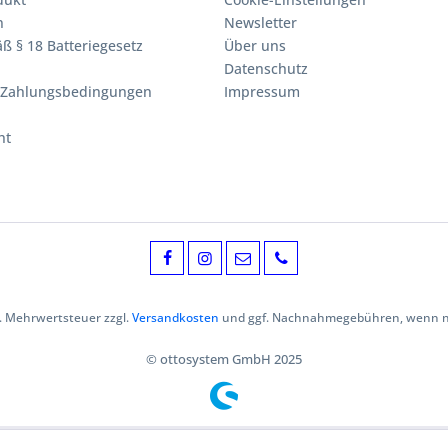
n
Newsletter
ß § 18 Batteriegesetz
Über uns
Datenschutz
 Zahlungsbedingungen
Impressum
ht
zl. Mehrwertsteuer zzgl.
Versandkosten
und ggf. Nachnahmegebühren, wenn ni
© ottosystem GmbH 2025