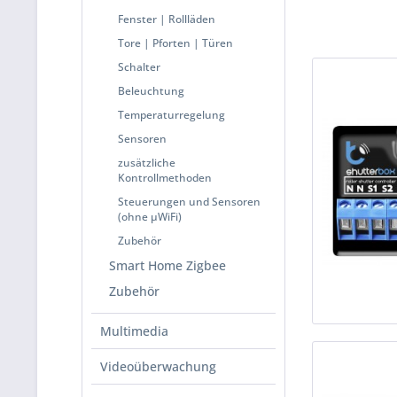
Fenster | Rollläden
Tore | Pforten | Türen
Schalter
Beleuchtung
Temperaturregelung
Sensoren
zusätzliche
Kontrollmethoden
Steuerungen und Sensoren
(ohne μWiFi)
Zubehör
Smart Home Zigbee
Zubehör
Multimedia
Videoüberwachung