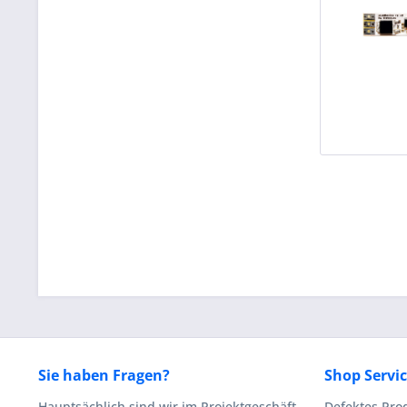
Sie haben Fragen?
Shop Servi
Hauptsächlich sind wir im Projektgeschäft
Defektes Pro