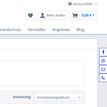
Service/Hilfe
Mein Konto
0,00 € *
Brandschutz
Hersteller
Angebote
Blog
Sortierung: