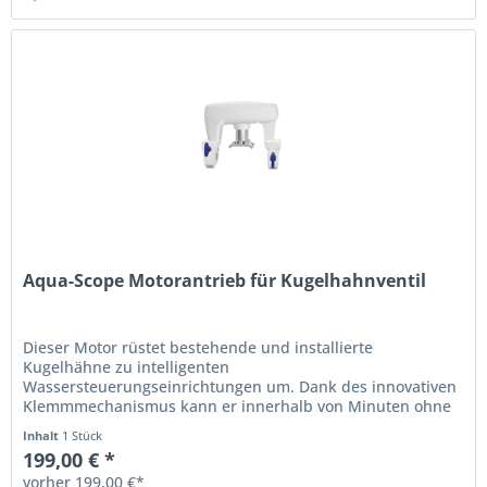
Aqua-Scope Motorantrieb für Kugelhahnventil
Dieser Motor rüstet bestehende und installierte
Kugelhähne zu intelligenten
Wassersteuerungseinrichtungen um. Dank des innovativen
Klemmmechanismus kann er innerhalb von Minuten ohne
zusätzliche Werkzeuge an Absperrhähne mit einem...
Inhalt
1 Stück
199,00 € *
vorher 199,00 €*