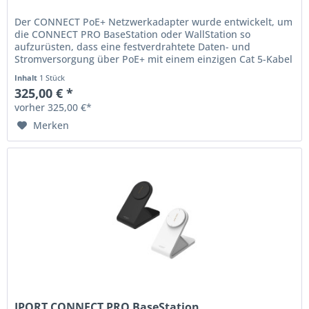
Der CONNECT PoE+ Netzwerkadapter wurde entwickelt, um
die CONNECT PRO BaseStation oder WallStation so
aufzurüsten, dass eine festverdrahtete Daten- und
Stromversorgung über PoE+ mit einem einzigen Cat 5-Kabel
möglich ist. Durch die...
Inhalt
1 Stück
325,00 € *
vorher 325,00 €*
Merken
IPORT CONNECT PRO BaseStation