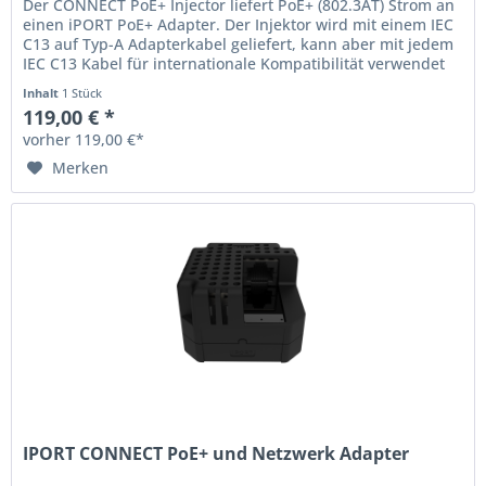
Der CONNECT PoE+ Injector liefert PoE+ (802.3AT) Strom an
einen iPORT PoE+ Adapter. Der Injektor wird mit einem IEC
C13 auf Typ-A Adapterkabel geliefert, kann aber mit jedem
IEC C13 Kabel für internationale Kompatibilität verwendet
werden.
Inhalt
1 Stück
119,00 € *
vorher 119,00 €*
Merken
IPORT CONNECT PoE+ und Netzwerk Adapter