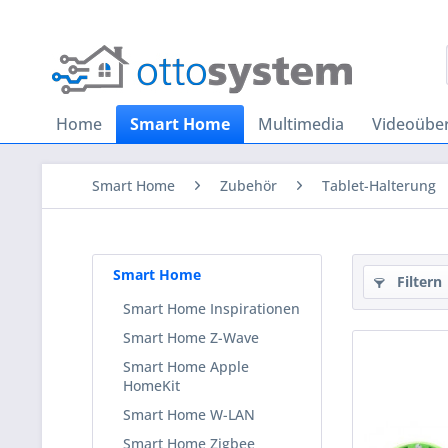
Home
Smart Home
Multimedia
Videoübe
Smart Home
Zubehör
Tablet-Halterung
Smart Home
Filtern
Smart Home Inspirationen
Smart Home Z-Wave
Smart Home Apple
HomeKit
Smart Home W-LAN
Smart Home Zigbee