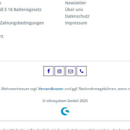
n
Newsletter
ß § 18 Batteriegesetz
Über uns
Datenschutz
 Zahlungsbedingungen
Impressum
ht
zl. Mehrwertsteuer zzgl.
Versandkosten
und ggf. Nachnahmegebühren, wenn ni
© ottosystem GmbH 2025