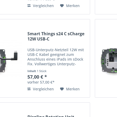
plus)...
Vergleichen
Merken
Smart Things s24 C sCharge
12W USB-C
USB-Unterputz-Netzteil 12W mit
USB-C Kabel geeignet zum
Anschluss eines iPads im sDock
Fix. Vollwertiges Unterputz-
Netzteil für Standard-UP-Dosen.
Inhalt
1 Stück
57,00 € *
vorher 57,00 €*
Vergleichen
Merken