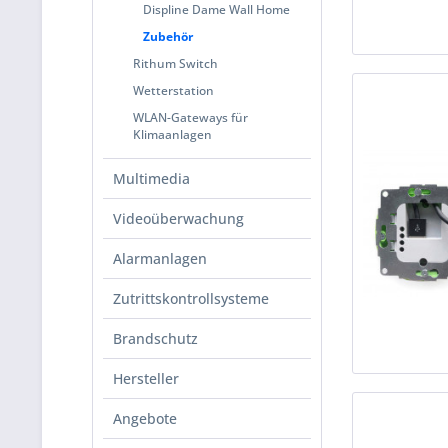
Displine Dame Wall Home
Zubehör
Rithum Switch
Wetterstation
WLAN-Gateways für
Klimaanlagen
Multimedia
Videoüberwachung
Alarmanlagen
Zutrittskontrollsysteme
Brandschutz
Hersteller
Angebote