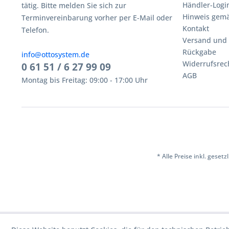
Händler-Logi
tätig. Bitte melden Sie sich zur
Hinweis gemä
Terminvereinbarung vorher per E-Mail oder
Kontakt
Telefon.
Versand und
Rückgabe
info@ottosystem.de
Widerrufsrec
0 61 51 / 6 27 99 09
AGB
Montag bis Freitag: 09:00 - 17:00 Uhr
* Alle Preise inkl. geset