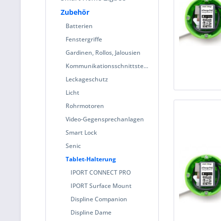
Zubehör
Batterien
Fenstergriffe
Gardinen, Rollos, Jalousien
Kommunikationsschnittstelle
Leckageschutz
Licht
Rohrmotoren
Video-Gegensprechanlagen
Smart Lock
Senic
Tablet-Halterung
IPORT CONNECT PRO
IPORT Surface Mount
Displine Companion
Displine Dame