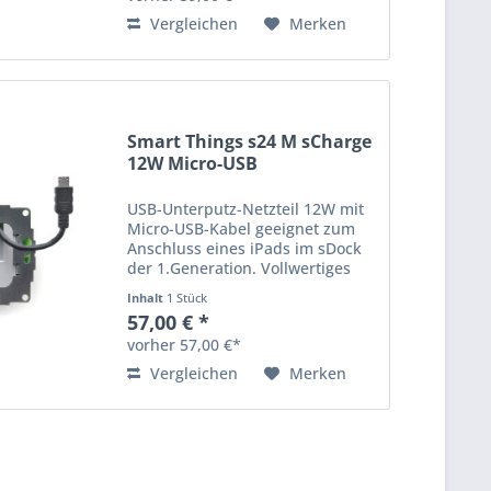
Vergleichen
Merken
Smart Things s24 M sCharge
12W Micro-USB
USB-Unterputz-Netzteil 12W mit
Micro-USB-Kabel geeignet zum
Anschluss eines iPads im sDock
der 1.Generation. Vollwertiges
Unterputz-Netzteil für Standard-
Inhalt
1 Stück
UP-Dosen.
57,00 € *
vorher 57,00 €*
Vergleichen
Merken