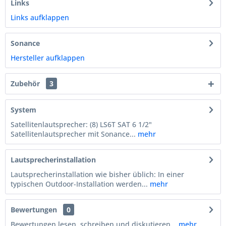
Links
Links aufklappen
Sonance
Hersteller aufklappen
Zubehör
3
System
Satellitenlautsprecher: (8) LS6T SAT 6 1/2"
Satellitenlautsprecher mit Sonance...
mehr
Lautsprecherinstallation
Lautsprecherinstallation wie bisher üblich: In einer
typischen Outdoor-Installation werden...
mehr
Bewertungen
0
Bewertungen lesen, schreiben und diskutieren...
mehr