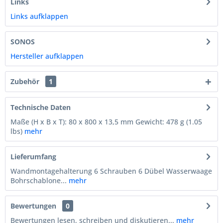
Links
Links aufklappen
SONOS
Hersteller aufklappen
Zubehör
1
Technische Daten
Maße (H x B x T): 80 x 800 x 13,5 mm Gewicht: 478 g (1.05
lbs)
mehr
Lieferumfang
Wandmontagehalterung 6 Schrauben 6 Dübel Wasserwaage
Bohrschablone...
mehr
Bewertungen
0
Bewertungen lesen, schreiben und diskutieren...
mehr