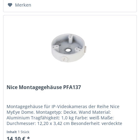
Merken
Nice Montagegehäuse PFA137
Montagegehäuse für IP-Videokameras der Reihe Nice
MyEye Dome. Montagetyp: Decke, Wand Material:
Aluminium Tragfähigkeit: 1,0 kg Farbe: weiß Maße:
Durchmesser: 12,20 x 3,42 cm Besonderheit: verdeckte
Kabelführung Schutzklasse: IP66
Inhalt
1 Stück
14,10 € *