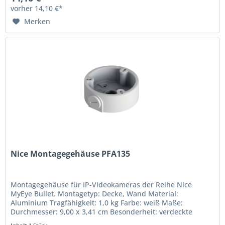
vorher 14,10 €*
Merken
Nice Montagegehäuse PFA135
Montagegehäuse für IP-Videokameras der Reihe Nice
MyEye Bullet. Montagetyp: Decke, Wand Material:
Aluminium Tragfähigkeit: 1,0 kg Farbe: weiß Maße:
Durchmesser: 9,00 x 3,41 cm Besonderheit: verdeckte
Kabelführung Schutzklasse: IP66