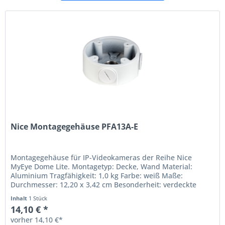
Nice Montagegehäuse PFA13A-E
Montagegehäuse für IP-Videokameras der Reihe Nice
MyEye Dome Lite. Montagetyp: Decke, Wand Material:
Aluminium Tragfähigkeit: 1,0 kg Farbe: weiß Maße:
Durchmesser: 12,20 x 3,42 cm Besonderheit: verdeckte
Kabelführung Schutzklasse: IP66
Inhalt
1 Stück
14,10 € *
vorher 14,10 €*