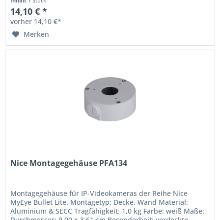
Inhalt
1 Stück
14,10 € *
vorher 14,10 €*
Merken
Nice Montagegehäuse PFA134
Montagegehäuse für IP-Videokameras der Reihe Nice
MyEye Bullet Lite. Montagetyp: Decke, Wand Material:
Aluminium & SECC Tragfähigkeit: 1,0 kg Farbe: weiß Maße:
Durchmesser: 9,00 x 3,61 cm Besonderheit: verdeckte