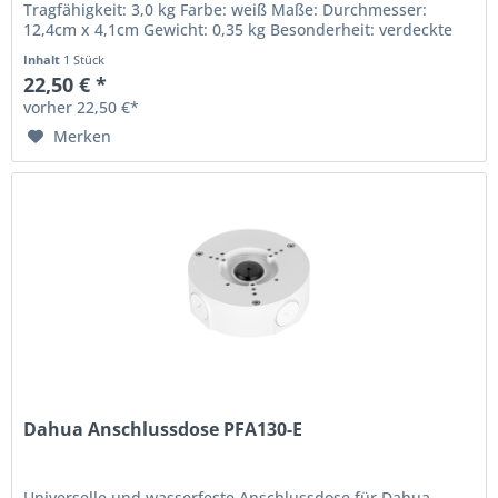
Tragfähigkeit: 3,0 kg Farbe: weiß Maße: Durchmesser:
12,4cm x 4,1cm Gewicht: 0,35 kg Besonderheit: verdeckte
Kabelführung Schutzklasse:...
Inhalt
1 Stück
22,50 € *
vorher 22,50 €*
Merken
Dahua Anschlussdose PFA130-E
Universelle und wasserfeste Anschlussdose für Dahua