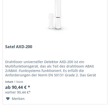
Satel AXD-200
Drahtloser universeller Detektor AXD-200 ist ein
Multifunktionsgerät, das als Teil des drahtlosen ABAX
2/ABAX -Funksystems funktioniert. Es erfüllt die
Anforderungen der Norm EN 50131 Grade 2. Das Gerät
kann in einem von 7 Modi arbeiten:...
Inhalt
1 Stück
ab 90,44 € *
vorher 90,44 €*
Merken