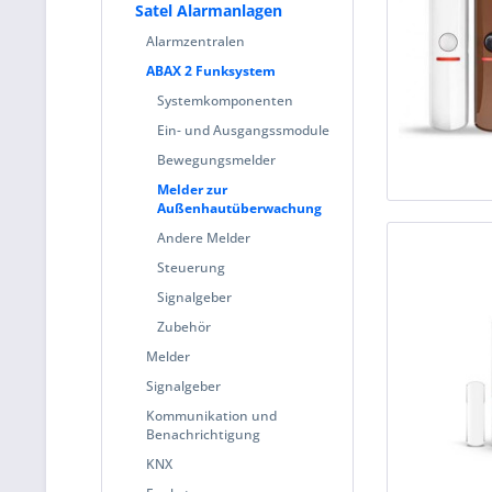
Satel Alarmanlagen
Alarmzentralen
ABAX 2 Funksystem
Systemkomponenten
Ein- und Ausgangssmodule
Bewegungsmelder
Melder zur
Außenhautüberwachung
Andere Melder
Steuerung
Signalgeber
Zubehör
Melder
Signalgeber
Kommunikation und
Benachrichtigung
KNX