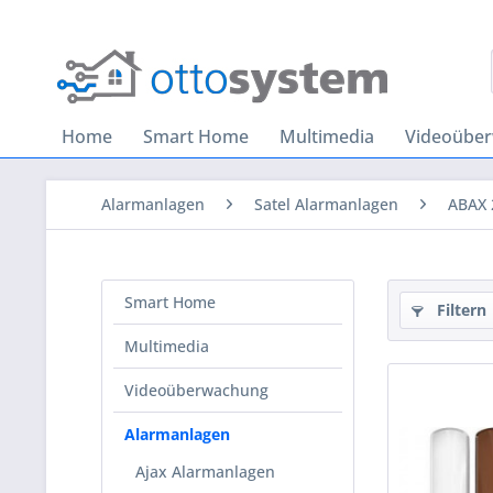
Home
Smart Home
Multimedia
Videoübe
Alarmanlagen
Satel Alarmanlagen
ABAX 
Smart Home
Filtern
Multimedia
Videoüberwachung
Alarmanlagen
Ajax Alarmanlagen