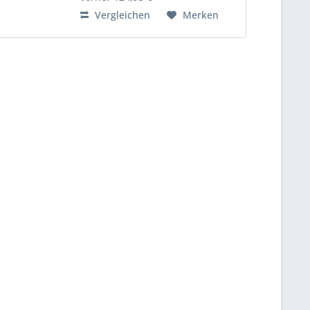
eingebauten...
Vergleichen
Merken