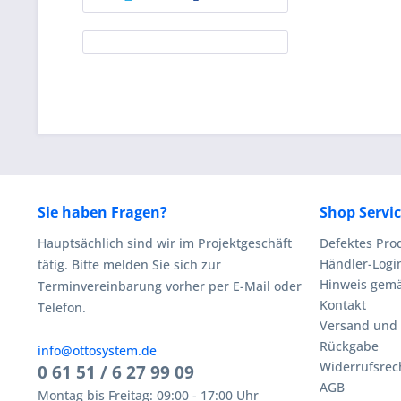
Sie haben Fragen?
Shop Servi
Hauptsächlich sind wir im Projektgeschäft
Defektes Pro
Händler-Logi
tätig. Bitte melden Sie sich zur
Hinweis gemä
Terminvereinbarung vorher per E-Mail oder
Kontakt
Telefon.
Versand und
Rückgabe
info@ottosystem.de
Widerrufsrec
0 61 51 / 6 27 99 09
AGB
Montag bis Freitag: 09:00 - 17:00 Uhr