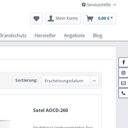
Service/Hilfe
Mein Konto
0,00 € *
Brandschutz
Hersteller
Angebote
Blog
Sortierung:
Satel AOCD-260
Drahtloser Vorhangmelder Der