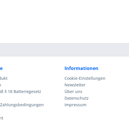
ce
Informationen
dukt
Cookie-Einstellungen
n
Newsletter
ß § 18 Batteriegesetz
Über uns
Datenschutz
 Zahlungsbedingungen
Impressum
ht