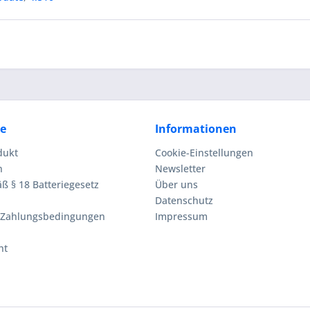
ce
Informationen
dukt
Cookie-Einstellungen
n
Newsletter
ß § 18 Batteriegesetz
Über uns
Datenschutz
 Zahlungsbedingungen
Impressum
ht