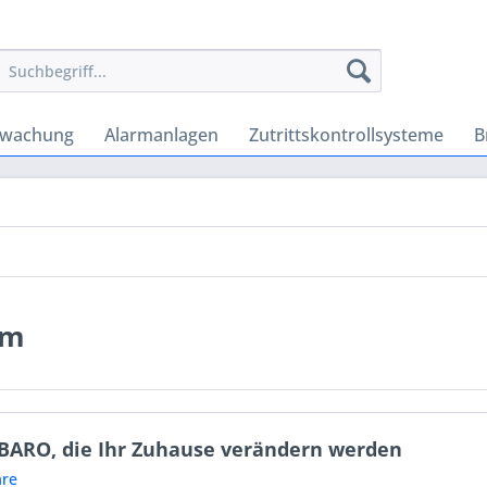
rwachung
Alarmanlagen
Zutrittskontrollsysteme
B
em
IBARO, die Ihr Zuhause verändern werden
re