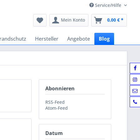
Service/Hilfe
Mein Konto
0,00 € *
randschutz
Hersteller
Angebote
Blog
Abonnieren
RSS-Feed
Atom-Feed
Datum