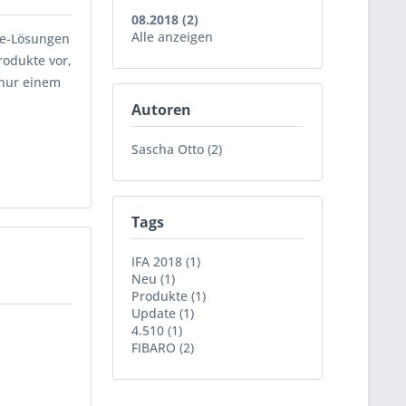
08.2018 (2)
Alle anzeigen
me-Lösungen
rodukte vor,
 nur einem
Autoren
Sascha Otto (2)
Tags
IFA 2018 (1)
Neu (1)
Produkte (1)
Update (1)
4.510 (1)
FIBARO (2)