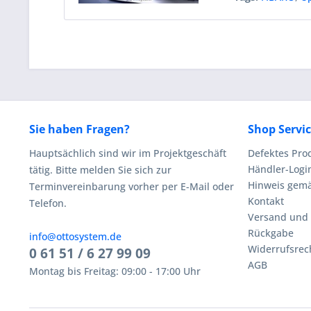
Sie haben Fragen?
Shop Servi
Hauptsächlich sind wir im Projektgeschäft
Defektes Pro
Händler-Logi
tätig. Bitte melden Sie sich zur
Hinweis gemä
Terminvereinbarung vorher per E-Mail oder
Kontakt
Telefon.
Versand und
Rückgabe
info@ottosystem.de
Widerrufsrec
0 61 51 / 6 27 99 09
AGB
Montag bis Freitag: 09:00 - 17:00 Uhr