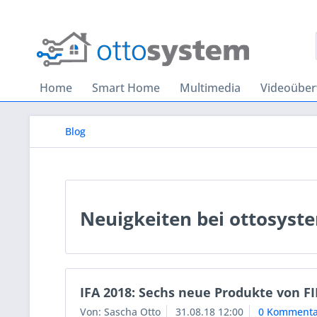
Home
Smart Home
Multimedia
Videoübe
Blog
Neuigkeiten bei ottosyst
IFA 2018: Sechs neue Produkte von F
Von: Sascha Otto
31.08.18 12:00
0 Kommenta