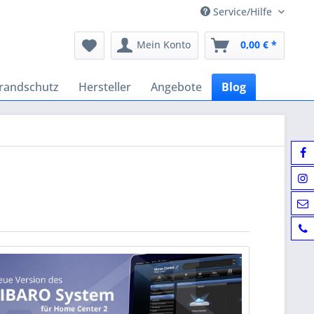
Service/Hilfe
Mein Konto
0,00 € *
randschutz
Hersteller
Angebote
Blog