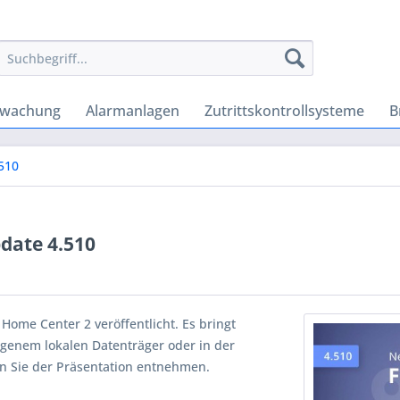
rwachung
Alarmanlagen
Zutrittskontrollsysteme
B
510
date 4.510
ome Center 2 veröffentlicht. Es bringt
genem lokalen Datenträger oder in der
en Sie der Präsentation entnehmen.