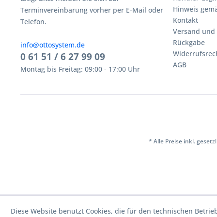
Hinweis gemä
Terminvereinbarung vorher per E-Mail oder
Kontakt
Telefon.
Versand und
Rückgabe
info@ottosystem.de
Widerrufsrec
0 61 51 / 6 27 99 09
AGB
Montag bis Freitag: 09:00 - 17:00 Uhr
* Alle Preise inkl. geset
Diese Website benutzt Cookies, die für den technischen Betrie