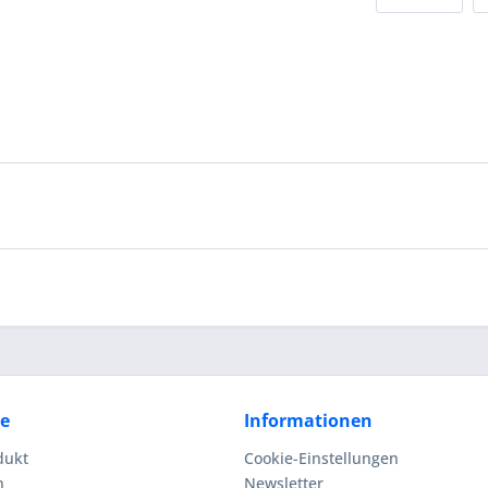
ce
Informationen
dukt
Cookie-Einstellungen
n
Newsletter