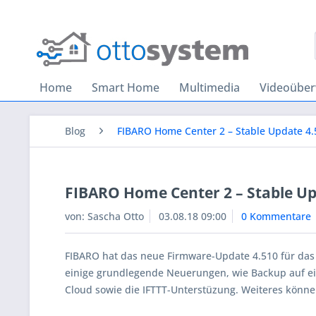
Home
Smart Home
Multimedia
Videoübe
Blog
FIBARO Home Center 2 – Stable Update 4.
FIBARO Home Center 2 – Stable Up
von:
Sascha Otto
03.08.18 09:00
0 Kommentare
FIBARO hat das neue Firmware-Update 4.510 für das H
einige grundlegende Neuerungen, wie Backup auf ei
Cloud sowie die IFTTT-Unterstüzung. Weiteres könn