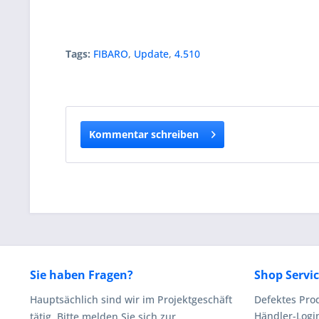
Tags:
FIBARO
,
Update
,
4.510
Kommentar schreiben
Sie haben Fragen?
Shop Servi
Hauptsächlich sind wir im Projektgeschäft
Defektes Pro
Händler-Logi
tätig. Bitte melden Sie sich zur