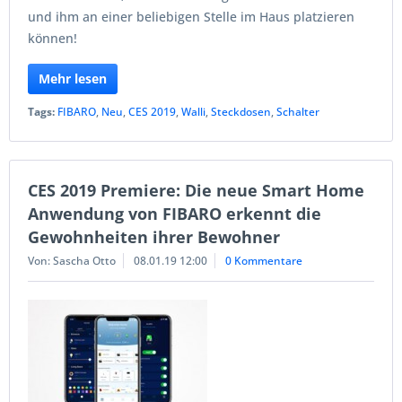
und ihm an einer beliebigen Stelle im Haus platzieren
können!
Mehr lesen
Tags:
FIBARO
,
Neu
,
CES 2019
,
Walli
,
Steckdosen
,
Schalter
CES 2019 Premiere: Die neue Smart Home
Anwendung von FIBARO erkennt die
Gewohnheiten ihrer Bewohner
Von: Sascha Otto
08.01.19 12:00
0 Kommentare