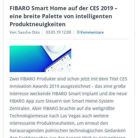
FIBARO Smart Home auf der CES 2019 –
eine breite Palette von intelligenten
Produktneuigkeiten
Von: Sascha Otto
03.01.19 12:00
0 Kommentare
Zwei FIBARO Produkte sind schon jetzt mit dem Titel CES
Innovation Awards 2019 ausgezeichnet – das eine große
Interesse weckende FIBARO Smart Implant und die neue
FIBARO App zum Steuern von Smart Home-System
Zentralen. Aber FIBARO brachte auf die weltgrößte
Technologiemesse nach Las Vegas auch weitere
interessante Produktneuheiten, um erneut den
herausragenden polnischen technologischen Gedanken
den Fachbesucher aus der ganzen Welt zu präsentieren.