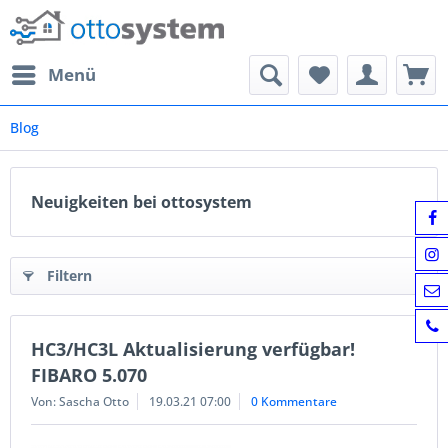
Menü
Blog
Neuigkeiten bei ottosystem
Filtern
HC3/HC3L Aktualisierung verfügbar!
FIBARO 5.070
Von: Sascha Otto
19.03.21 07:00
0 Kommentare