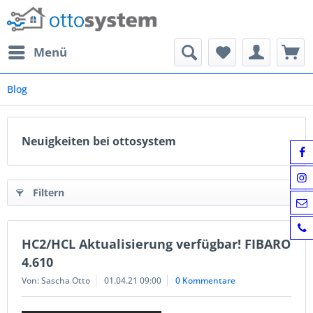
Menü
Blog
Neuigkeiten bei ottosystem
Filtern
HC2/HCL Aktualisierung verfügbar! FIBARO
4.610
Von: Sascha Otto
01.04.21 09:00
0 Kommentare