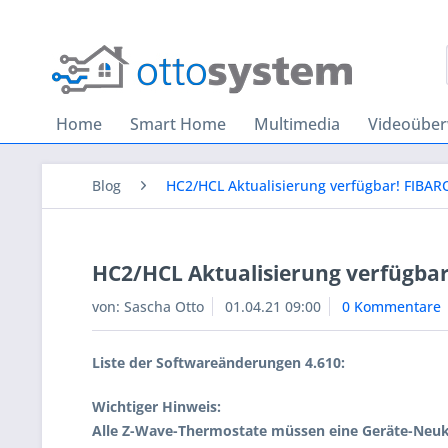
Home
Smart Home
Multimedia
Videoübe
Blog
HC2/HCL Aktualisierung verfügbar! FIBAR
HC2/HCL Aktualisierung verfügbar
von:
Sascha Otto
01.04.21 09:00
0 Kommentare
Liste der Softwareänderungen 4.610:
Wichtiger Hinweis:
Alle Z-Wave-Thermostate müssen eine Geräte-Neuk