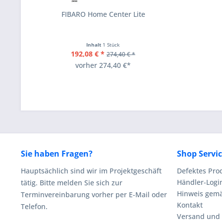
FIBARO Home Center Lite
Inhalt
1 Stück
192,08 € *
274,40 € *
vorher 274,40 €*
Sie haben Fragen?
Shop Servi
Hauptsächlich sind wir im Projektgeschäft
Defektes Pro
Händler-Logi
tätig. Bitte melden Sie sich zur
Hinweis gemä
Terminvereinbarung vorher per E-Mail oder
Kontakt
Telefon.
Versand und