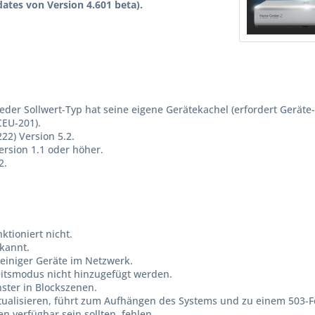
ates von Version 4.601 beta).
der Sollwert-Typ hat seine eigene Gerätekachel (erfordert Geräte-
CEU-201).
22) Version 5.2.
ersion 1.1 oder höher.
2.
tioniert nicht.
kannt.
einiger Geräte im Netzwerk.
itsmodus nicht hinzugefügt werden.
ster in Blockszenen.
ualisieren, führt zum Aufhängen des Systems und zu einem 503-Feh
en verfügbar sein sollten, fehlen.