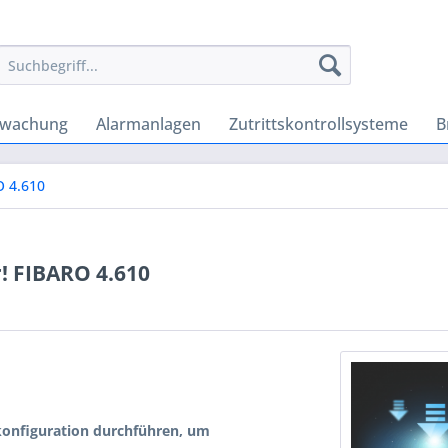
rwachung
Alarmanlagen
Zutrittskontrollsysteme
B
O 4.610
! FIBARO 4.610
onfiguration durchführen, um