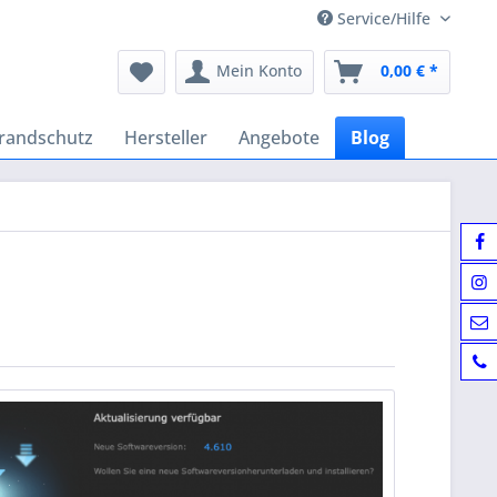
Service/Hilfe
Mein Konto
0,00 € *
randschutz
Hersteller
Angebote
Blog