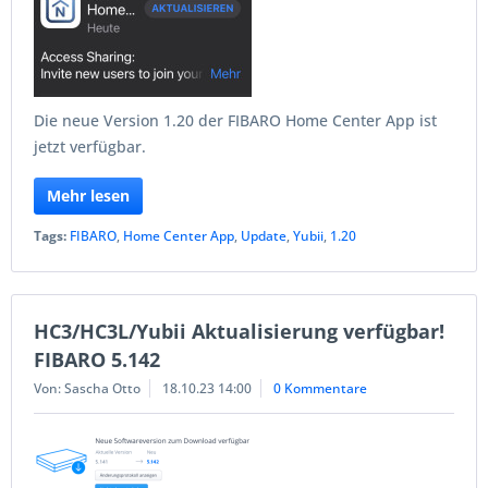
Die neue Version 1.20 der FIBARO Home Center App ist
jetzt verfügbar.
Mehr lesen
Tags:
FIBARO
,
Home Center App
,
Update
,
Yubii
,
1.20
HC3/HC3L/Yubii Aktualisierung verfügbar!
FIBARO 5.142
Von: Sascha Otto
18.10.23 14:00
0 Kommentare