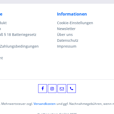
ce
Informationen
dukt
Cookie-Einstellungen
n
Newsletter
ß § 18 Batteriegesetz
Über uns
Datenschutz
 Zahlungsbedingungen
Impressum
ht
zl. Mehrwertsteuer zzgl.
Versandkosten
und ggf. Nachnahmegebühren, wenn ni