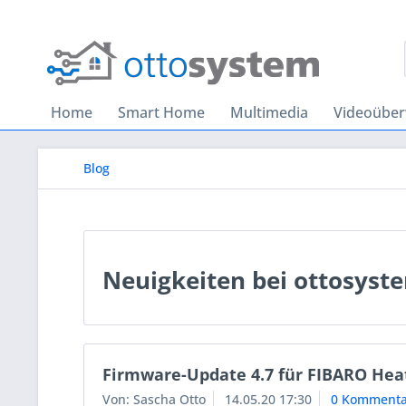
Home
Smart Home
Multimedia
Videoübe
Blog
Neuigkeiten bei ottosyst
Firmware-Update 4.7 für FIBARO Heat
Von: Sascha Otto
14.05.20 17:30
0 Kommenta