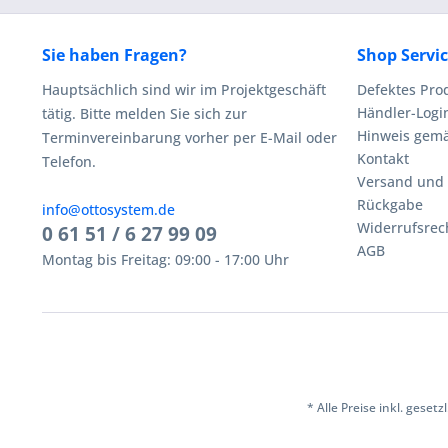
Sie haben Fragen?
Shop Servi
Hauptsächlich sind wir im Projektgeschäft
Defektes Pro
Händler-Logi
tätig. Bitte melden Sie sich zur
Hinweis gemä
Terminvereinbarung vorher per E-Mail oder
Kontakt
Telefon.
Versand und
Rückgabe
info@ottosystem.de
Widerrufsrec
0 61 51 / 6 27 99 09
AGB
Montag bis Freitag: 09:00 - 17:00 Uhr
* Alle Preise inkl. geset