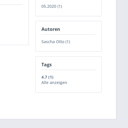
05.2020 (1)
Autoren
Sascha Otto (1)
Tags
4.7 (1)
Alle anzeigen