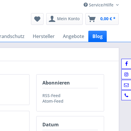
Service/Hilfe
Mein Konto
0,00 € *
randschutz
Hersteller
Angebote
Blog
Abonnieren
RSS-Feed
Atom-Feed
Datum