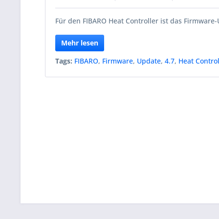
Für den FIBARO Heat Controller ist das Firmware-U
Mehr lesen
Tags:
FIBARO
,
Firmware
,
Update
,
4.7
,
Heat Control