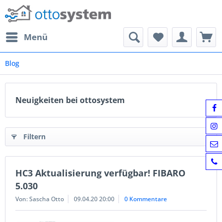
Menü
Blog
Neuigkeiten bei ottosystem
Filtern
HC3 Aktualisierung verfügbar! FIBARO
5.030
Von: Sascha Otto
09.04.20 20:00
0 Kommentare