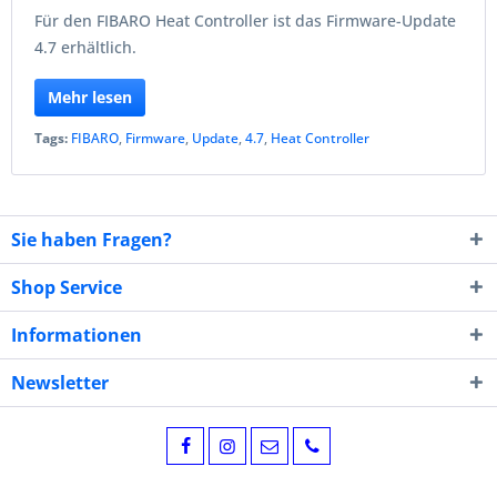
Für den FIBARO Heat Controller ist das Firmware-Update
4.7 erhältlich.
Mehr lesen
Tags:
FIBARO
,
Firmware
,
Update
,
4.7
,
Heat Controller
Sie haben Fragen?
Shop Service
Informationen
Newsletter