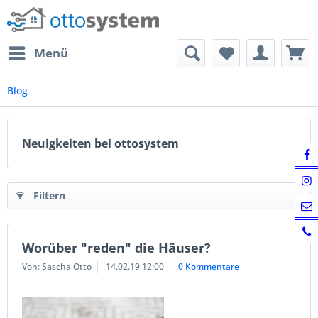
Menü
Blog
Neuigkeiten bei ottosystem
Filtern
Worüber "reden" die Häuser?
Von: Sascha Otto
14.02.19 12:00
0 Kommentare