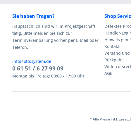
Sie haben Fragen?
Shop Servi
Hauptsächlich sind wir im Projektgeschäft
Defektes Pro
Händler-Logi
tätig. Bitte melden Sie sich zur
Hinweis gemä
Terminvereinbarung vorher per E-Mail oder
Kontakt
Telefon.
Versand und
Rückgabe
info@ottosystem.de
Widerrufsrec
0 61 51 / 6 27 99 09
AGB
Montag bis Freitag: 09:00 - 17:00 Uhr
* Alle Preise inkl. geset