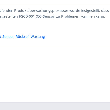
ufenden Produktüberwachungsprozesses wurde festgestellt, dass
ergestellten FGCD-001 (CO-Sensor) zu Problemen kommen kann.
O-Sensor
,
Rückruf
,
Wartung