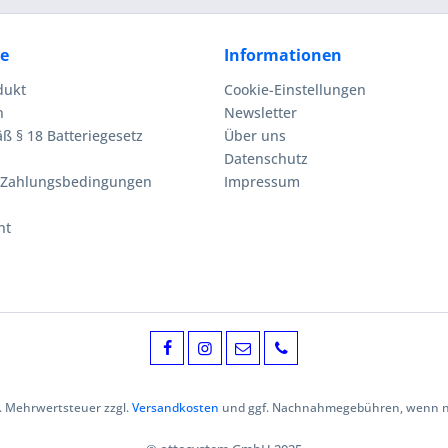
ce
Informationen
dukt
Cookie-Einstellungen
n
Newsletter
ß § 18 Batteriegesetz
Über uns
Datenschutz
 Zahlungsbedingungen
Impressum
ht
zl. Mehrwertsteuer zzgl.
Versandkosten
und ggf. Nachnahmegebühren, wenn ni