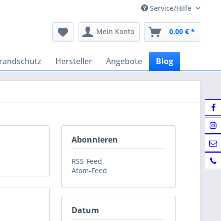
Service/Hilfe
Mein Konto
0,00 € *
randschutz
Hersteller
Angebote
Blog
Abonnieren
RSS-Feed
Atom-Feed
Datum