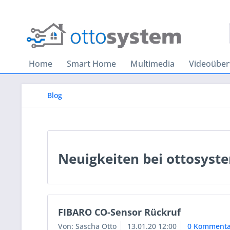
Home
Smart Home
Multimedia
Videoübe
Blog
Neuigkeiten bei ottosyst
FIBARO CO-Sensor Rückruf
Von: Sascha Otto
13.01.20 12:00
0 Kommenta