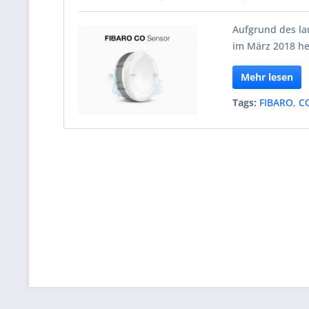
Aufgrund des la
im März 2018 h
Mehr lesen
Tags:
FIBARO
,
C