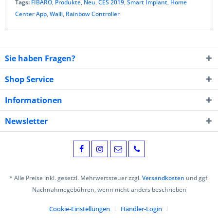
Tags:
FIBARO
,
Produkte
,
Neu
,
CES 2019
,
Smart Implant
,
Home
Center App
,
Walli
,
Rainbow Controller
Sie haben Fragen?
Shop Service
Informationen
Newsletter
* Alle Preise inkl. gesetzl. Mehrwertsteuer zzgl.
Versandkosten
und ggf.
Nachnahmegebühren, wenn nicht anders beschrieben
Cookie-Einstellungen
Händler-Login