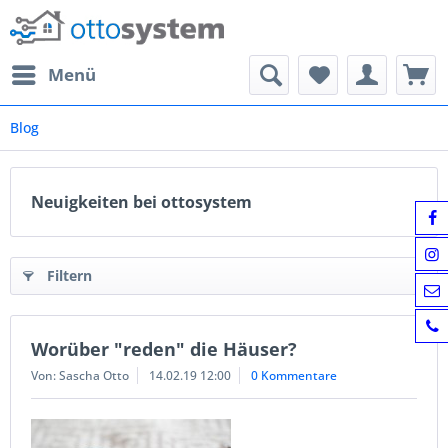
Menü
Blog
Neuigkeiten bei ottosystem
Filtern
Worüber "reden" die Häuser?
Von: Sascha Otto
14.02.19 12:00
0 Kommentare