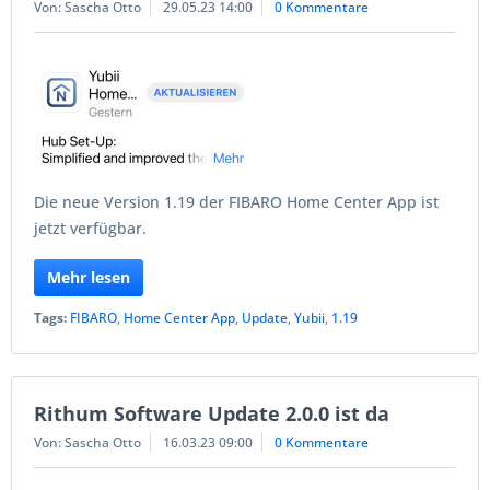
Von: Sascha Otto
29.05.23 14:00
0 Kommentare
Die neue Version 1.19 der FIBARO Home Center App ist
jetzt verfügbar.
Mehr lesen
Tags:
FIBARO
,
Home Center App
,
Update
,
Yubii
,
1.19
Rithum Software Update 2.0.0 ist da
Von: Sascha Otto
16.03.23 09:00
0 Kommentare