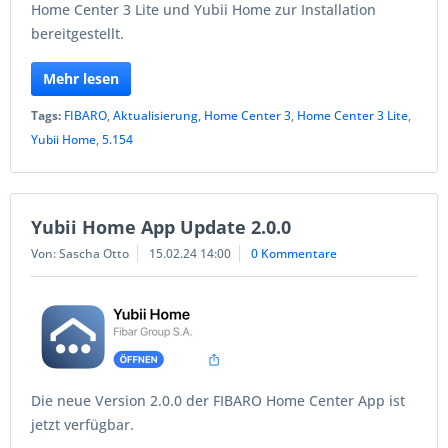
Home Center 3 Lite und Yubii Home zur Installation
bereitgestellt.
Mehr lesen
Tags:
FIBARO
,
Aktualisierung
,
Home Center 3
,
Home Center 3 Lite
,
Yubii Home
,
5.154
Yubii Home App Update 2.0.0
Von: Sascha Otto
15.02.24 14:00
0 Kommentare
Die neue Version 2.0.0 der FIBARO Home Center App ist
jetzt verfügbar.