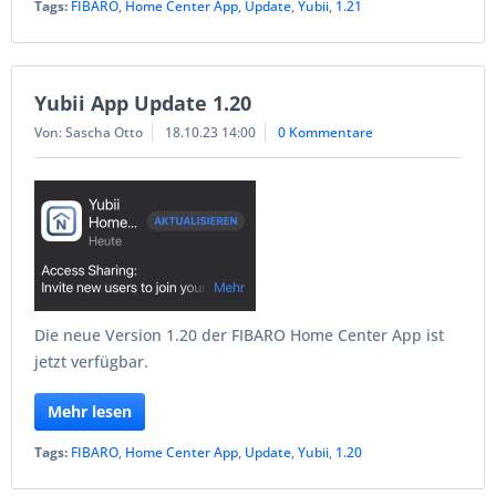
Tags:
FIBARO
,
Home Center App
,
Update
,
Yubii
,
1.21
Yubii App Update 1.20
Von: Sascha Otto
18.10.23 14:00
0 Kommentare
Die neue Version 1.20 der FIBARO Home Center App ist
jetzt verfügbar.
Mehr lesen
Tags:
FIBARO
,
Home Center App
,
Update
,
Yubii
,
1.20