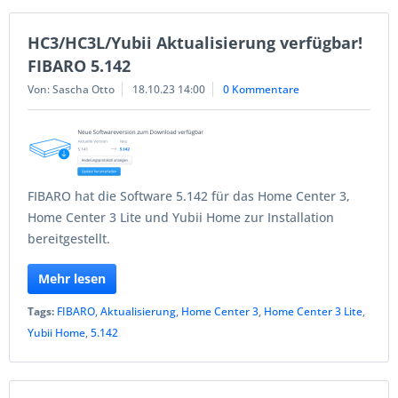
HC3/HC3L/Yubii Aktualisierung verfügbar!
FIBARO 5.142
Von: Sascha Otto
18.10.23 14:00
0 Kommentare
FIBARO hat die Software 5.142 für das Home Center 3,
Home Center 3 Lite und Yubii Home zur Installation
bereitgestellt.
Mehr lesen
Tags:
FIBARO
,
Aktualisierung
,
Home Center 3
,
Home Center 3 Lite
,
Yubii Home
,
5.142