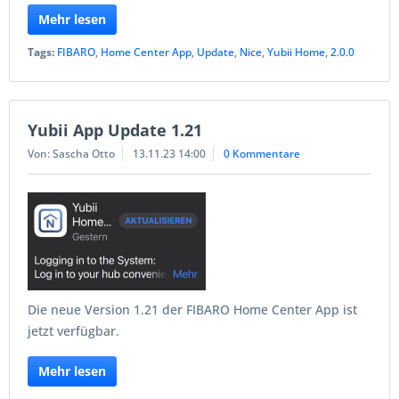
Mehr lesen
Tags:
FIBARO
,
Home Center App
,
Update
,
Nice
,
Yubii Home
,
2.0.0
Yubii App Update 1.21
Von: Sascha Otto
13.11.23 14:00
0 Kommentare
Die neue Version 1.21 der FIBARO Home Center App ist
jetzt verfügbar.
Mehr lesen