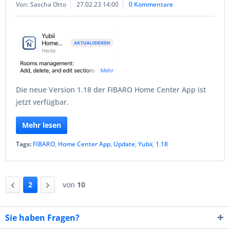
Von: Sascha Otto
27.02.23 14:00
0 Kommentare
Die neue Version 1.18 der FIBARO Home Center App ist
jetzt verfügbar.
Mehr lesen
Tags:
FIBARO
,
Home Center App
,
Update
,
Yubii
,
1.18
2
von
10
Sie haben Fragen?