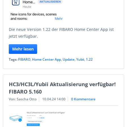
Die neue Version 1.22 der FIBARO Home Center App ist
jetzt verfügbar.
Mehr lesen
Tags:
FIBARO
,
Home Center App
,
Update
,
Yubii
,
1.22
HC3/HC3L/Yubii Aktualisierung verfügbar!
FIBARO 5.160
Von: Sascha Otto
10.04.24 14:00
0 Kommentare