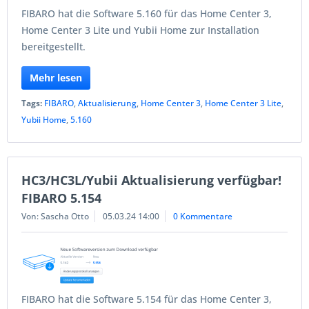
FIBARO hat die Software 5.160 für das Home Center 3,
Home Center 3 Lite und Yubii Home zur Installation
bereitgestellt.
Mehr lesen
Tags:
FIBARO
,
Aktualisierung
,
Home Center 3
,
Home Center 3 Lite
,
Yubii Home
,
5.160
HC3/HC3L/Yubii Aktualisierung verfügbar!
FIBARO 5.154
Von: Sascha Otto
05.03.24 14:00
0 Kommentare
FIBARO hat die Software 5.154 für das Home Center 3,