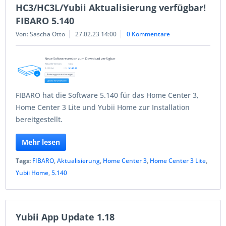
HC3/HC3L/Yubii Aktualisierung verfügbar!
FIBARO 5.140
Von: Sascha Otto
27.02.23 14:00
0 Kommentare
FIBARO hat die Software 5.140 für das Home Center 3,
Home Center 3 Lite und Yubii Home zur Installation
bereitgestellt.
Mehr lesen
Tags:
FIBARO
,
Aktualisierung
,
Home Center 3
,
Home Center 3 Lite
,
Yubii Home
,
5.140
Yubii App Update 1.18