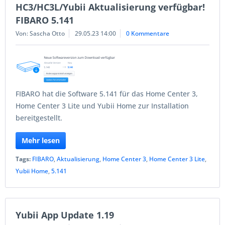
HC3/HC3L/Yubii Aktualisierung verfügbar!
FIBARO 5.141
Von: Sascha Otto
29.05.23 14:00
0 Kommentare
FIBARO hat die Software 5.141 für das Home Center 3,
Home Center 3 Lite und Yubii Home zur Installation
bereitgestellt.
Mehr lesen
Tags:
FIBARO
,
Aktualisierung
,
Home Center 3
,
Home Center 3 Lite
,
Yubii Home
,
5.141
Yubii App Update 1.19