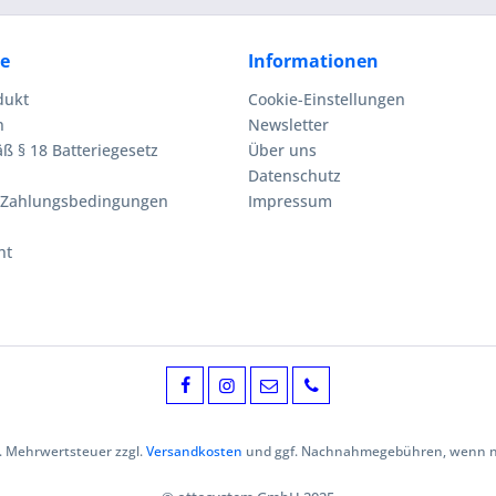
ce
Informationen
dukt
Cookie-Einstellungen
n
Newsletter
ß § 18 Batteriegesetz
Über uns
Datenschutz
 Zahlungsbedingungen
Impressum
ht
zl. Mehrwertsteuer zzgl.
Versandkosten
und ggf. Nachnahmegebühren, wenn ni