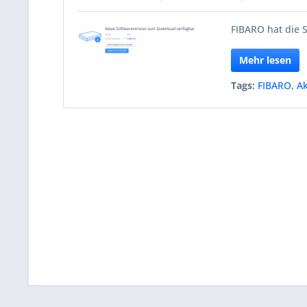
FIBARO hat die S
Mehr lesen
Tags:
FIBARO
,
Ak