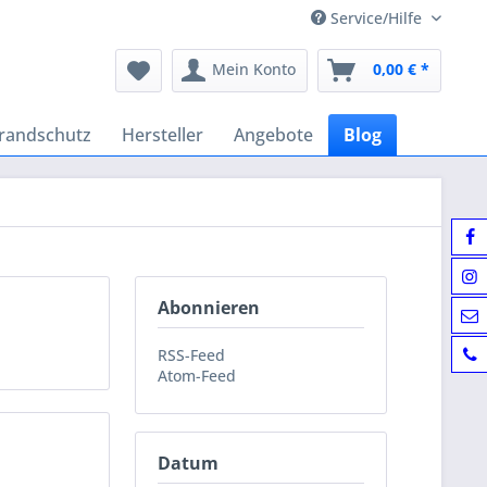
Service/Hilfe
Mein Konto
0,00 € *
randschutz
Hersteller
Angebote
Blog
Abonnieren
RSS-Feed
Atom-Feed
Datum