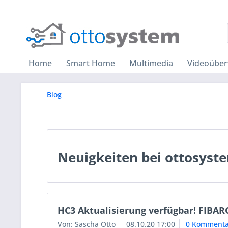
Home
Smart Home
Multimedia
Videoübe
Blog
Neuigkeiten bei ottosyst
HC3 Aktualisierung verfügbar! FIBAR
Von: Sascha Otto
08.10.20 17:00
0 Kommenta