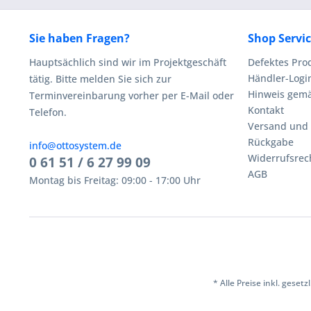
Sie haben Fragen?
Shop Servi
Hauptsächlich sind wir im Projektgeschäft
Defektes Pro
Händler-Logi
tätig. Bitte melden Sie sich zur
Hinweis gemä
Terminvereinbarung vorher per E-Mail oder
Kontakt
Telefon.
Versand und
Rückgabe
info@ottosystem.de
Widerrufsrec
0 61 51 / 6 27 99 09
AGB
Montag bis Freitag: 09:00 - 17:00 Uhr
* Alle Preise inkl. geset