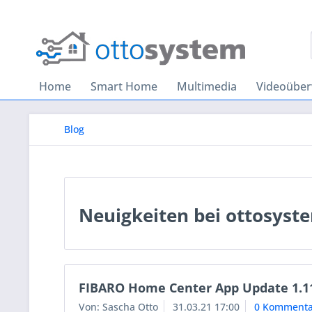
Home
Smart Home
Multimedia
Videoübe
Blog
Neuigkeiten bei ottosyst
FIBARO Home Center App Update 1.1
Von: Sascha Otto
31.03.21 17:00
0 Kommenta