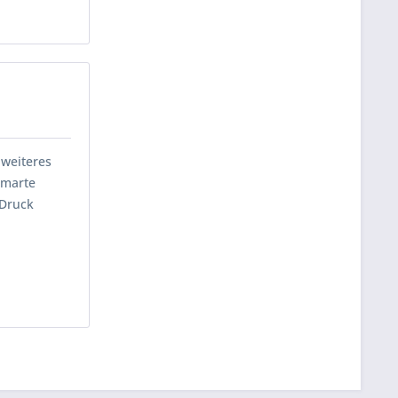
 weiteres
smarte
 Druck