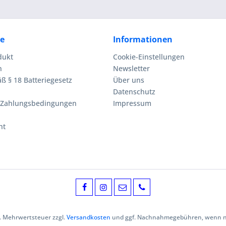
ce
Informationen
dukt
Cookie-Einstellungen
n
Newsletter
ß § 18 Batteriegesetz
Über uns
Datenschutz
 Zahlungsbedingungen
Impressum
ht
zl. Mehrwertsteuer zzgl.
Versandkosten
und ggf. Nachnahmegebühren, wenn ni