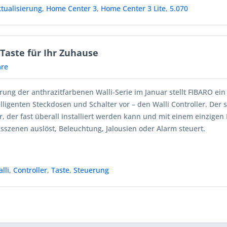
tualisierung
,
Home Center 3
,
Home Center 3 Lite
,
5.070
 Taste für Ihr Zuhause
re
ung der anthrazitfarbenen Walli-Serie im Januar stellt FIBARO ein
lligenten Steckdosen und Schalter vor – den Walli Controller. Der 
, der fast überall installiert werden kann und mit einem einzigen
sszenen auslöst, Beleuchtung, Jalousien oder Alarm steuert.
lli
,
Controller
,
Taste
,
Steuerung