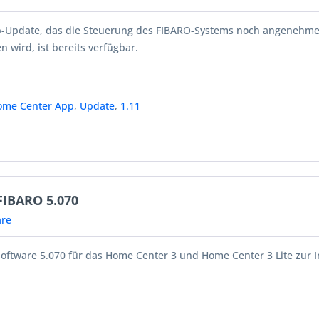
p-Update, das die Steuerung des FIBARO-Systems noch angenehm
n wird, ist bereits verfügbar.
ome Center App
,
Update
,
1.11
FIBARO 5.070
re
oftware 5.070 für das Home Center 3 und Home Center 3 Lite zur In