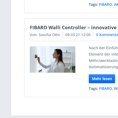
Tags:
FIBARO
,
Ak
FIBARO Walli Controller – innovative
Von: Sascha Otto
09.03.21 12:00
0 Kommenta
Nach der Einführ
Element der inte
Mehrzwecktaster
Automatisierung
Mehr lesen
Tags:
FIBARO
,
Wa