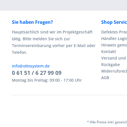
Sie haben Fragen?
Shop Servi
Hauptsächlich sind wir im Projektgeschäft
Defektes Pro
Händler-Logi
tätig. Bitte melden Sie sich zur
Hinweis gemä
Terminvereinbarung vorher per E-Mail oder
Kontakt
Telefon.
Versand und
Rückgabe
info@ottosystem.de
Widerrufsrec
0 61 51 / 6 27 99 09
AGB
Montag bis Freitag: 09:00 - 17:00 Uhr
* Alle Preise inkl. geset