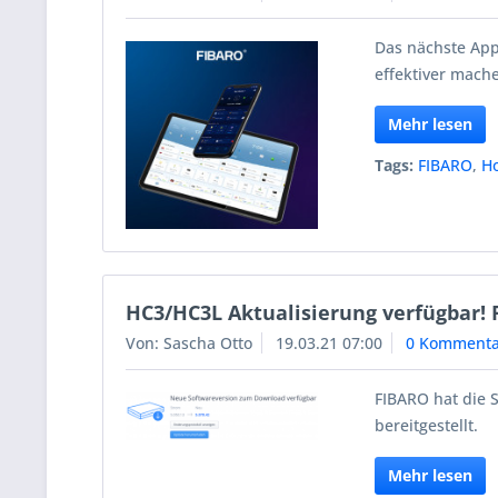
Das nächste Ap
effektiver mache
Mehr lesen
Tags:
FIBARO
,
H
HC3/HC3L Aktualisierung verfügbar! 
Von: Sascha Otto
19.03.21 07:00
0 Kommenta
FIBARO hat die S
bereitgestellt.
Mehr lesen