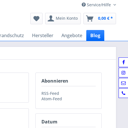
Service/Hilfe
Mein Konto
0,00 € *
randschutz
Hersteller
Angebote
Blog
Abonnieren
RSS-Feed
Atom-Feed
Datum