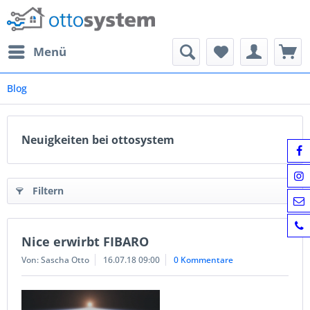
Menü
Blog
Neuigkeiten bei ottosystem
Filtern
Nice erwirbt FIBARO
Von: Sascha Otto
16.07.18 09:00
0 Kommentare