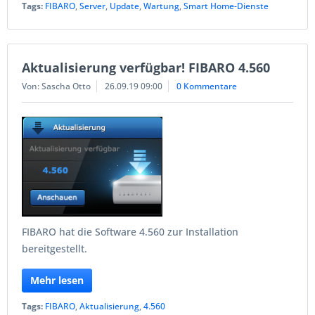
Tags:
FIBARO
,
Server
,
Update
,
Wartung
,
Smart Home-Dienste
Aktualisierung verfügbar! FIBARO 4.560
Von: Sascha Otto
26.09.19 09:00
0 Kommentare
FIBARO hat die Software 4.560 zur Installation
bereitgestellt.
Mehr lesen
Tags:
FIBARO
,
Aktualisierung
,
4.560