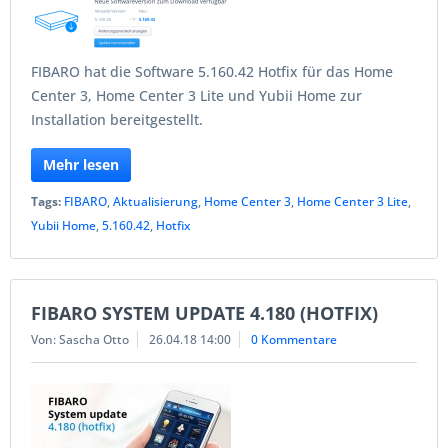
FIBARO hat die Software 5.160.42 Hotfix für das Home
Center 3, Home Center 3 Lite und Yubii Home zur
Installation bereitgestellt.
Mehr lesen
Tags:
FIBARO
,
Aktualisierung
,
Home Center 3
,
Home Center 3 Lite
,
Yubii Home
,
5.160.42
,
Hotfix
FIBARO SYSTEM UPDATE 4.180 (HOTFIX)
Von: Sascha Otto
26.04.18 14:00
0 Kommentare