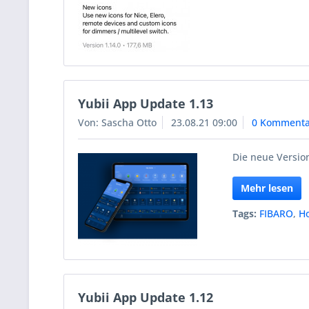
Yubii App Update 1.13
Von: Sascha Otto
23.08.21 09:00
0 Kommenta
Die neue Version
Mehr lesen
Tags:
FIBARO
,
H
Yubii App Update 1.12