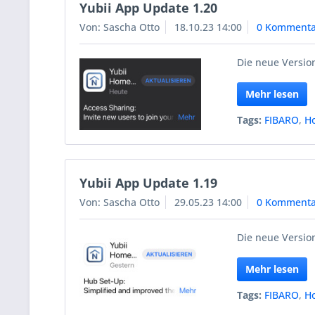
Yubii App Update 1.20
Von: Sascha Otto
18.10.23 14:00
0 Kommenta
Die neue Version
Mehr lesen
Tags:
FIBARO
,
H
Yubii App Update 1.19
Von: Sascha Otto
29.05.23 14:00
0 Kommenta
Die neue Version
Mehr lesen
Tags:
FIBARO
,
H