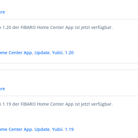
re
 1.20 der FIBARO Home Center App ist jetzt verfügbar.
ome Center App
,
Update
,
Yubii
,
1.20
re
 1.19 der FIBARO Home Center App ist jetzt verfügbar.
ome Center App
,
Update
,
Yubii
,
1.19