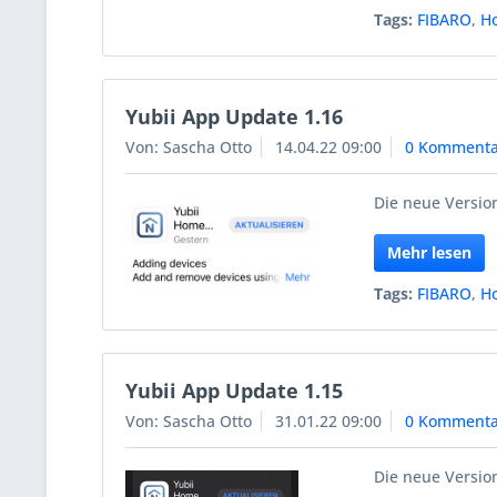
Tags:
FIBARO
,
H
Yubii App Update 1.16
Von: Sascha Otto
14.04.22 09:00
0 Kommenta
Die neue Version
Mehr lesen
Tags:
FIBARO
,
H
Yubii App Update 1.15
Von: Sascha Otto
31.01.22 09:00
0 Kommenta
Die neue Version