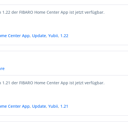
 1.22 der FIBARO Home Center App ist jetzt verfügbar.
ome Center App
,
Update
,
Yubii
,
1.22
re
 1.21 der FIBARO Home Center App ist jetzt verfügbar.
ome Center App
,
Update
,
Yubii
,
1.21