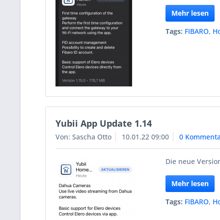
Mehr lesen
Tags:
FIBARO
,
H
Yubii App Update 1.14
Von: Sascha Otto
10.01.22 09:00
0 Kommenta
Die neue Version
Mehr lesen
Tags:
FIBARO
,
H