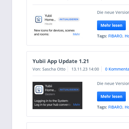
Die neue Version
Mehr lesen
Tags:
FIBARO
,
H
Yubii App Update 1.21
Von: Sascha Otto
13.11.23 14:00
0 Kommenta
Die neue Version
Mehr lesen
Tags:
FIBARO
,
H