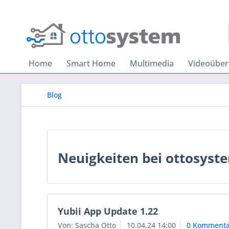
Home
Smart Home
Multimedia
Videoübe
Blog
Neuigkeiten bei ottosyst
Yubii App Update 1.22
Von: Sascha Otto
10.04.24 14:00
0 Kommenta