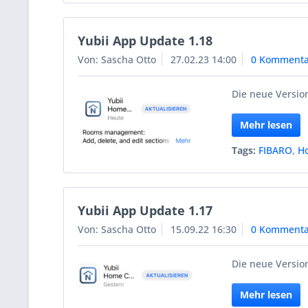
Yubii App Update 1.18
Von: Sascha Otto
27.02.23 14:00
0 Kommenta
Die neue Version
Mehr lesen
Tags:
FIBARO
,
H
Yubii App Update 1.17
Von: Sascha Otto
15.09.22 16:30
0 Kommenta
Die neue Version
Mehr lesen