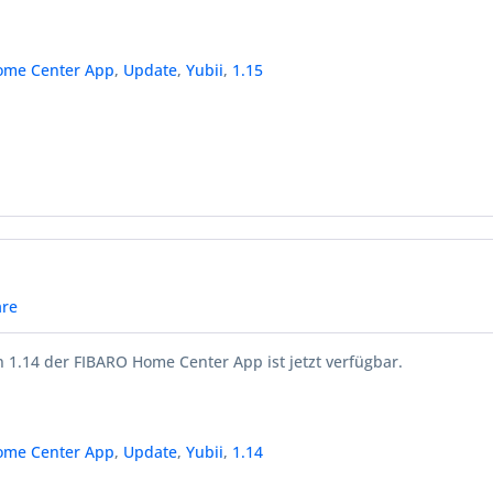
ome Center App
,
Update
,
Yubii
,
1.15
re
 1.14 der FIBARO Home Center App ist jetzt verfügbar.
ome Center App
,
Update
,
Yubii
,
1.14