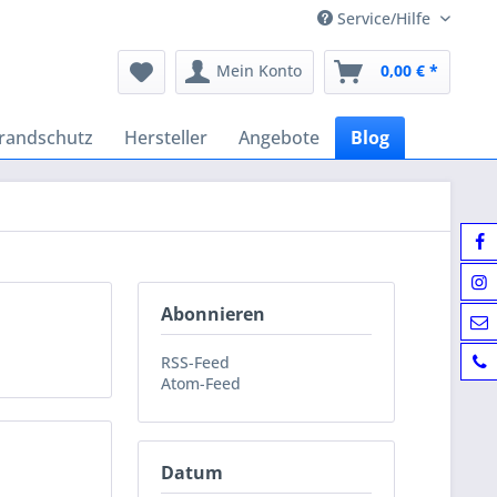
Service/Hilfe
Mein Konto
0,00 € *
randschutz
Hersteller
Angebote
Blog
Abonnieren
RSS-Feed
Atom-Feed
Datum