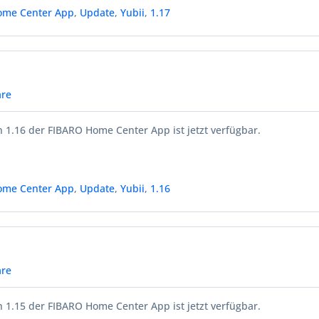
ome Center App
,
Update
,
Yubii
,
1.17
re
 1.16 der FIBARO Home Center App ist jetzt verfügbar.
ome Center App
,
Update
,
Yubii
,
1.16
re
 1.15 der FIBARO Home Center App ist jetzt verfügbar.