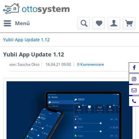
Menü
Yubii App Update 1.12
Yubii App Update 1.12
von:
Sascha Otto
16.04.21 09:00
0 Kommentare