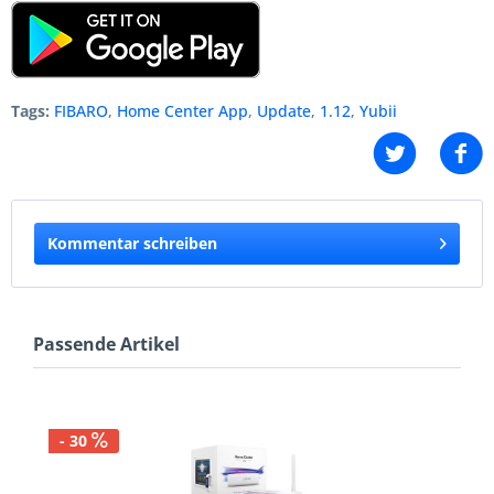
Tags:
FIBARO
,
Home Center App
,
Update
,
1.12
,
Yubii
Kommentar schreiben
Passende Artikel
- 30