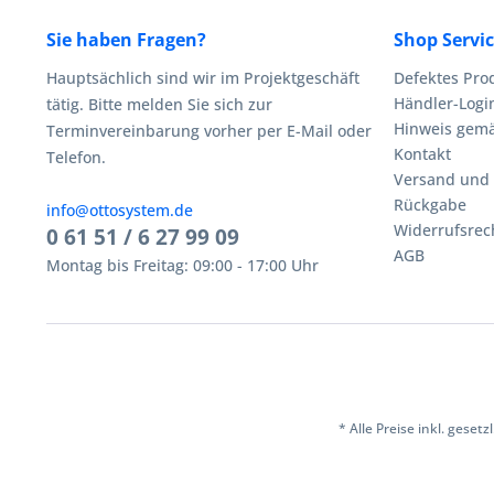
Sie haben Fragen?
Shop Servi
Hauptsächlich sind wir im Projektgeschäft
Defektes Pro
Händler-Logi
tätig. Bitte melden Sie sich zur
Hinweis gemä
Terminvereinbarung vorher per E-Mail oder
Kontakt
Telefon.
Versand und
Rückgabe
info@ottosystem.de
Widerrufsrec
0 61 51 / 6 27 99 09
AGB
Montag bis Freitag: 09:00 - 17:00 Uhr
* Alle Preise inkl. geset