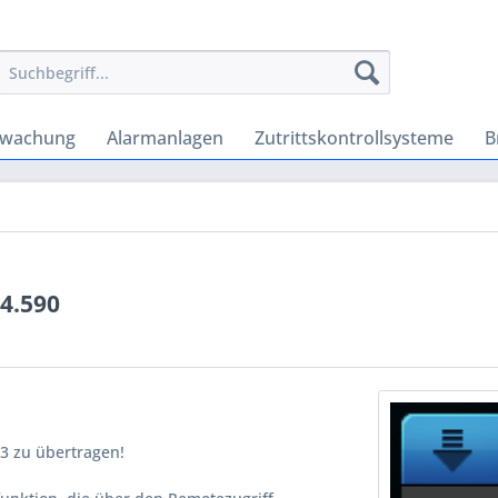
rwachung
Alarmanlagen
Zutrittskontrollsysteme
B
 4.590
3 zu übertragen!