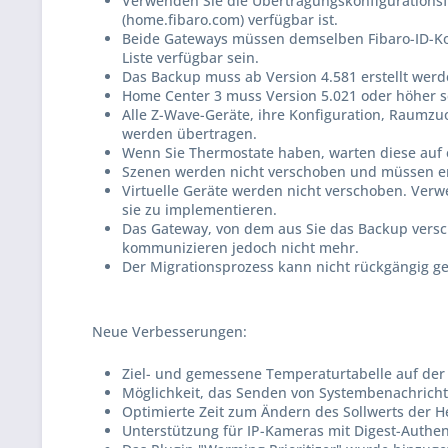
Verwenden Sie die Übertragungskonfigurationsf
(home.fibaro.com) verfügbar ist.
Beide Gateways müssen demselben Fibaro-ID-Ko
Liste verfügbar sein.
Das Backup muss ab Version 4.581 erstellt werd
Home Center 3 muss Version 5.021 oder höher s
Alle Z-Wave-Geräte, ihre Konfiguration, Raum
werden übertragen.
Wenn Sie Thermostate haben, warten diese auf 
Szenen werden nicht verschoben und müssen er
Virtuelle Geräte werden nicht verschoben. Verw
sie zu implementieren.
Das Gateway, von dem aus Sie das Backup versch
kommunizieren jedoch nicht mehr.
Der Migrationsprozess kann nicht rückgängig gem
Neue Verbesserungen:
Ziel- und gemessene Temperaturtabelle auf der 
Möglichkeit, das Senden von Systembenachricht
Optimierte Zeit zum Ändern des Sollwerts der 
Unterstützung für IP-Kameras mit Digest-Authent