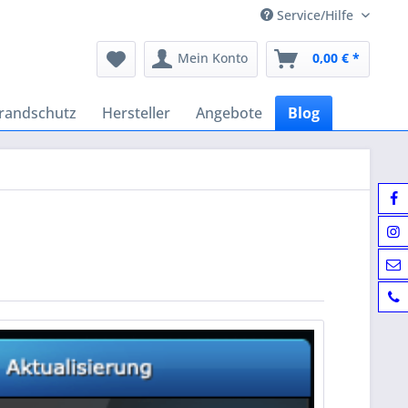
Service/Hilfe
Mein Konto
0,00 € *
randschutz
Hersteller
Angebote
Blog