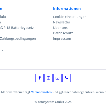
ce
Informationen
dukt
Cookie-Einstellungen
n
Newsletter
ß § 18 Batteriegesetz
Über uns
Datenschutz
 Zahlungsbedingungen
Impressum
ht
zl. Mehrwertsteuer zzgl.
Versandkosten
und ggf. Nachnahmegebühren, wenn ni
© ottosystem GmbH 2025