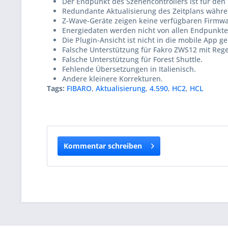
Der Endpunkt des Szenencontrollers ist für den
Redundante Aktualisierung des Zeitplans währen
Z-Wave-Geräte zeigen keine verfügbaren Firmw
Energiedaten werden nicht von allen Endpunkten
Die Plugin-Ansicht ist nicht in die mobile App g
Falsche Unterstützung für Fakro ZWS12 mit Reg
Falsche Unterstützung für Forest Shuttle.
Fehlende Übersetzungen in Italienisch.
Andere kleinere Korrekturen.
Tags:
FIBARO
,
Aktualisierung
,
4.590
,
HC2
,
HCL
Kommentar schreiben